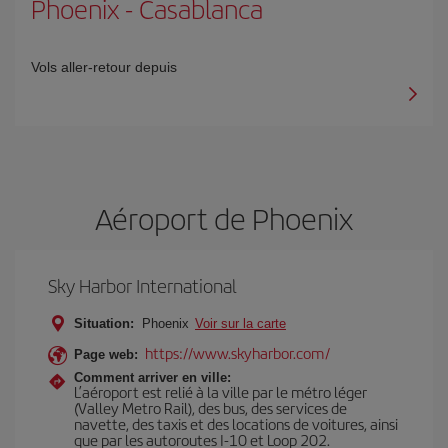
Phoenix
-
Casablanca
Vols aller-retour depuis
Aéroport de Phoenix
Sky Harbor International
Situation:
Phoenix
Voir sur la carte
https://www.skyharbor.com/
Page web:
Comment arriver en ville:
L’aéroport est relié à la ville par le métro léger
(Valley Metro Rail), des bus, des services de
navette, des taxis et des locations de voitures, ainsi
que par les autoroutes I-10 et Loop 202.