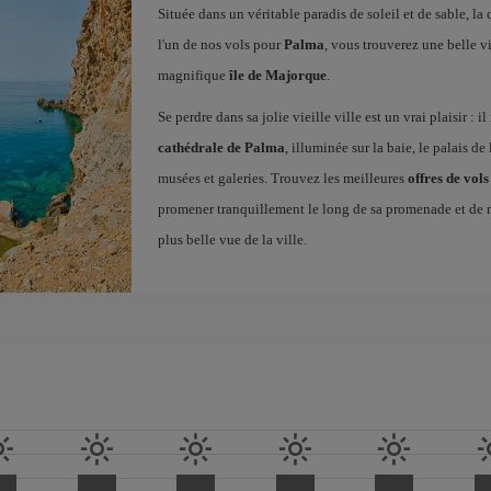
Située dans un véritable paradis de soleil et de sable, la
l'un de nos vols pour
Palma
, vous trouverez une belle vil
magnifique
île de Majorque
.
Se perdre dans sa jolie vieille ville est un vrai plaisir : 
cathédrale de Palma
, illuminée sur la baie, le palais de l
musées et galeries. Trouvez les meilleures
offres de vo
promener tranquillement le long de sa promenade et de m
plus belle vue de la ville.