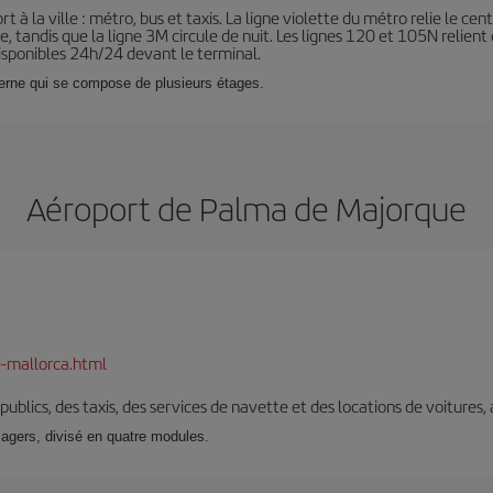
 à la ville : métro, bus et taxis. La ligne violette du métro relie le centr
tandis que la ligne 3M circule de nuit. Les lignes 120 et 105N relient d’
t disponibles 24h/24 devant le terminal.
derne qui se compose de plusieurs étages.
Aéroport de Palma de Majorque
-mallorca.html
s publics, des taxis, des services de navette et des locations de voitures,
sagers, divisé en quatre modules.