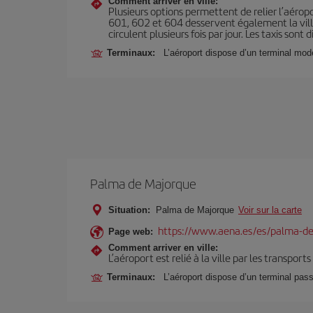
Comment arriver en ville:
Plusieurs options permettent de relier l’aéroport
601, 602 et 604 desservent également la ville, 
circulent plusieurs fois par jour. Les taxis son
Terminaux:
L’aéroport dispose d’un terminal mo
Palma de Majorque
Situation:
Palma de Majorque
Voir sur la carte
https://www.aena.es/es/palma-de
Page web:
Comment arriver en ville:
L’aéroport est relié à la ville par les transport
Terminaux:
L’aéroport dispose d’un terminal pas