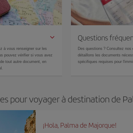
Questions fréquen
z à vous renseigner sur les
Des questions ? Consultez nos
s pouvez vérifier si vous avez
détaillons les documents nécess
de tout autre document, en
spécifiques requises pour l'immi
l.
les pour voyager à destination de 
¡Hola, Palma de Majorque!