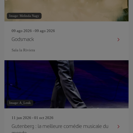
Image: Melinda Nagy
09 ago 2026 - 09 ago 2026
Godsmack
Sala la Riviera
Image: A_Lesik
11 jun 2026 - 01 oct 2026
Gutenberg : la meilleure comédie musicale du
monde