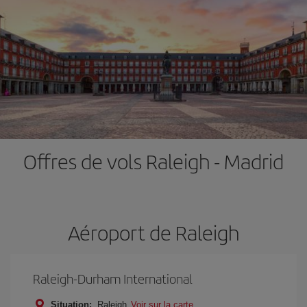
Offres de vols Raleigh - Madrid
Aéroport de Raleigh
Raleigh-Durham International
Situation:
Raleigh
Voir sur la carte