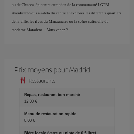
ou de Chueca, épicentre européen de la communauté LGTBI.
Aventurez-vous au-delà du centre et explorez les différents quartiers
de la ville, les rives du Manzanares ou la scène culturelle du
moderne Matadero… Vous venez ?
Prix ​​moyens pour Madrid
Restaurants
Repas, restaurant bon marché
12,00 €
Menu de restauration rapide
8,00 €
Bière locale (verre ou pinte de 0,5 litre)