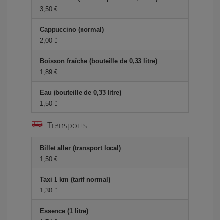
3,50 €
Cappuccino (normal)
2,00 €
Boisson fraîche (bouteille de 0,33 litre)
1,89 €
Eau (bouteille de 0,33 litre)
1,50 €
Transports
Billet aller (transport local)
1,50 €
Taxi 1 km (tarif normal)
1,30 €
Essence (1 litre)