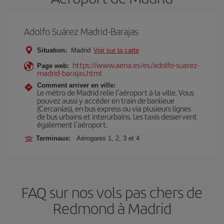
Adolfo Suárez Madrid-Barajas
Situation:
Madrid
Voir sur la carte
https://www.aena.es/es/adolfo-suarez-
Page web:
madrid-barajas.html
Comment arriver en ville:
Le métro de Madrid relie l’aéroport à la ville. Vous
pouvez aussi y accéder en train de banlieue
(Cercanías), en bus express ou via plusieurs lignes
de bus urbains et interurbains. Les taxis desservent
également l’aéroport.
Terminaux:
Aérogares 1, 2, 3 et 4
FAQ sur nos vols pas chers de
Redmond à Madrid