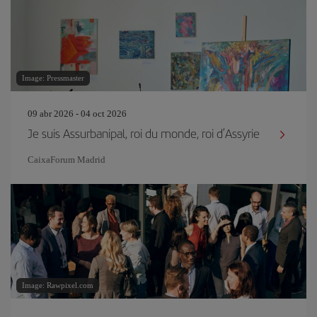
Image: Pressmaster
09 abr 2026 - 04 oct 2026
Je suis Assurbanipal, roi du monde, roi d’Assyrie
CaixaForum Madrid
Image: Rawpixel.com