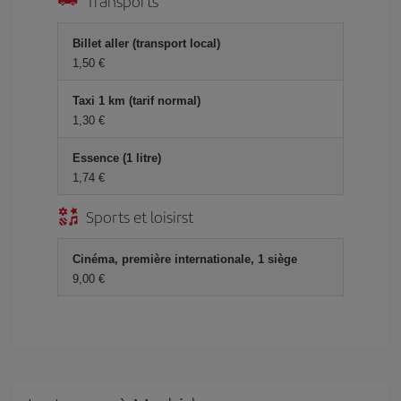
Transports
Billet aller (transport local)
1,50 €
Taxi 1 km (tarif normal)
1,30 €
Essence (1 litre)
1,74 €
Sports et loisirst
Cinéma, première internationale, 1 siège
9,00 €