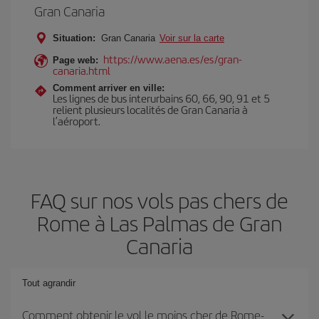
Gran Canaria
Situation:
Gran Canaria
Voir sur la carte
https://www.aena.es/es/gran-
Page web:
canaria.html
Comment arriver en ville:
Les lignes de bus interurbains 60, 66, 90, 91 et 5
relient plusieurs localités de Gran Canaria à
l’aéroport.
FAQ sur nos vols pas chers de
Rome à Las Palmas de Gran
Canaria
Tout agrandir
Comment obtenir le vol le moins cher de Rome-