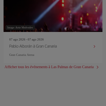
Image: Artie Medvedev
07 ago 2026 - 07 ago 2026
Pablo Alborán à Gran Canaria
Gran Canaria Arena
Afficher tous les événements à Las Palmas de Gran Canaria