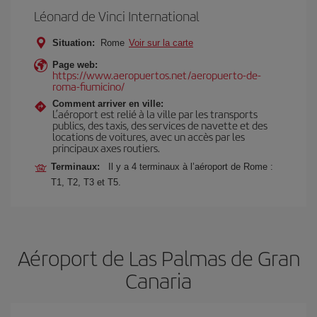
Léonard de Vinci International
Situation:
Rome
Voir sur la carte
Page web:
https://www.aeropuertos.net/aeropuerto-de-
roma-fiumicino/
Comment arriver en ville:
L’aéroport est relié à la ville par les transports
publics, des taxis, des services de navette et des
locations de voitures, avec un accès par les
principaux axes routiers.
Terminaux:
Il y a 4 terminaux à l’aéroport de Rome :
T1, T2, T3 et T5.
Aéroport de Las Palmas de Gran
Canaria