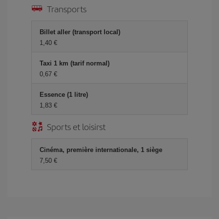
Transports
Billet aller (transport local)
1,40 €
Taxi 1 km (tarif normal)
0,67 €
Essence (1 litre)
1,83 €
Sports et loisirst
Cinéma, première internationale, 1 siège
7,50 €