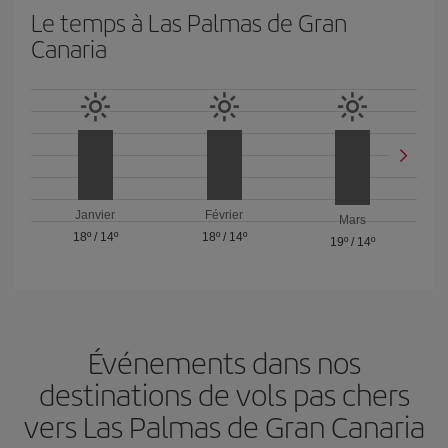
Le temps à Las Palmas de Gran
Canaria
Janvier
Février
Mars
18º
/
14º
18º
/
14º
19º
/
14º
Événements dans nos
destinations de vols pas chers
vers Las Palmas de Gran Canaria