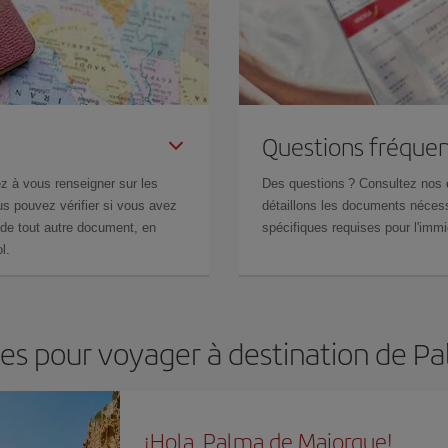
Questions fréquen
z à vous renseigner sur les
Des questions ? Consultez nos
s pouvez vérifier si vous avez
détaillons les documents nécess
de tout autre document, en
spécifiques requises pour l'immi
l.
les pour voyager à destination de 
¡Hola, Palma de Majorque!