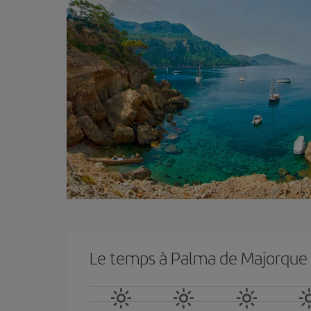
Le temps à Palma de Majorque