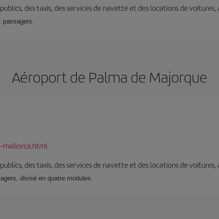
s publics, des taxis, des services de navette et des locations de voitures,
x passagers.
Aéroport de Palma de Majorque
-mallorca.html
s publics, des taxis, des services de navette et des locations de voitures,
sagers, divisé en quatre modules.