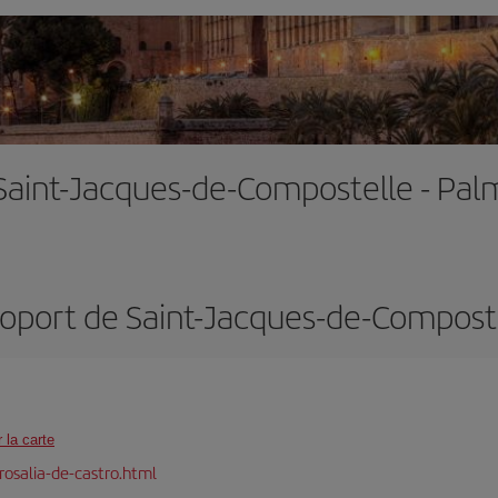
 Saint-Jacques-de-Compostelle - Pa
oport de Saint-Jacques-de-Compost
r la carte
osalia-de-castro.html