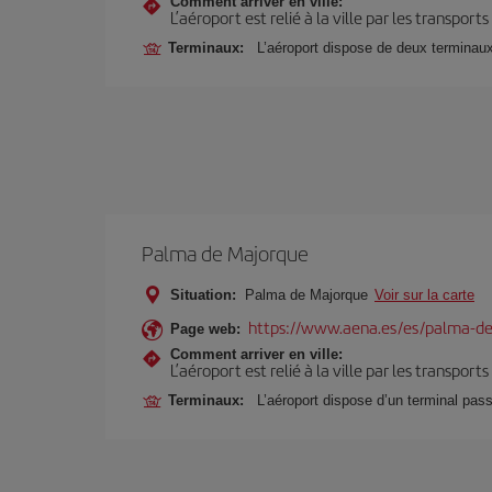
Comment arriver en ville:
L’aéroport est relié à la ville par les transport
Terminaux:
L’aéroport dispose de deux terminau
Palma de Majorque
Situation:
Palma de Majorque
Voir sur la carte
https://www.aena.es/es/palma-de
Page web:
Comment arriver en ville:
L’aéroport est relié à la ville par les transport
Terminaux:
L’aéroport dispose d’un terminal pas