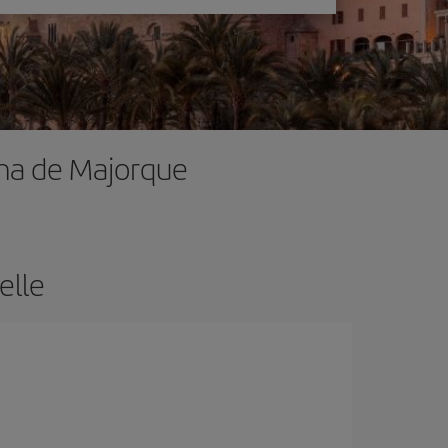
lma de Majorque
elle