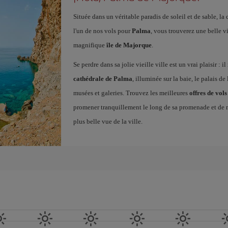
Située dans un véritable paradis de soleil et de sable, la
l'un de nos vols pour
Palma
, vous trouverez une belle vil
magnifique
île de Majorque
.
Se perdre dans sa jolie vieille ville est un vrai plaisir : 
cathédrale de Palma
, illuminée sur la baie, le palais de l
musées et galeries. Trouvez les meilleures
offres de vo
promener tranquillement le long de sa promenade et de m
plus belle vue de la ville.