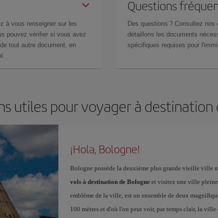
Questions fréquen
z à vous renseigner sur les
Des questions ? Consultez nos
s pouvez vérifier si vous avez
détaillons les documents nécess
de tout autre document, en
spécifiques requises pour l'immi
l.
ns utiles pour voyager à destination
¡Hola, Bologne!
Bologne possède la deuxième plus grande vieille ville m
vols à destination de Bologne
et visitez une ville plein
emblème de la ville, est un ensemble de deux magnifiques
100 mètres et d'où l'on peut voir, par temps clair, la vil