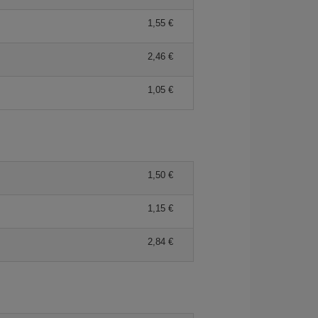
1,55 €
2,46 €
1,05 €
1,50 €
1,15 €
2,84 €