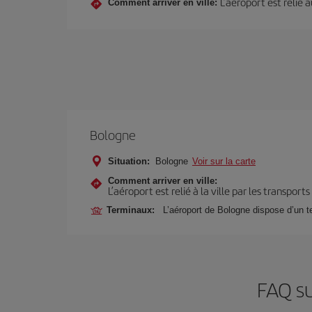
L’aéroport est relié 
Comment arriver en ville:
Bologne
Situation:
Bologne
Voir sur la carte
Comment arriver en ville:
L’aéroport est relié à la ville par les transport
Terminaux:
L’aéroport de Bologne dispose d’un te
FAQ su