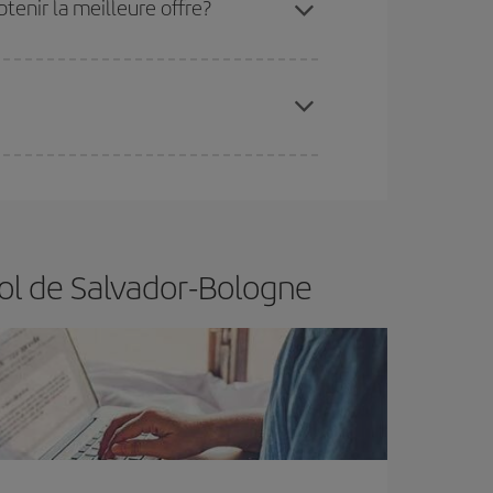
tenir la meilleure offre?
 disponibilité ou de l'épuisement des tarifs les
ertain d'acheter le vol le moins cher.
vol de Salvador-Bologne