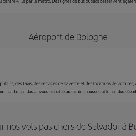
au centre-ville par le métro. Des lignes de bus publics desservent égale
Aéroport de Bologne
s publics, des taxis, des services de navette et des locations de voitures,
rminal. Le hall des arrivées est situé au rez-de-chaussée et le hall des départ
r nos vols pas chers de Salvador à 