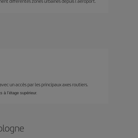
ment différentes zones urbaines depuis l’aéroport.
 avec un accès par les principaux axes routiers.
s à l’étage supérieur.
Bologne