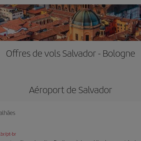
Offres de vols Salvador - Bologne
Aéroport de Salvador
alhães
br/pt-br