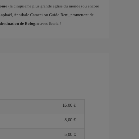
ronio
(la cinquième plus grande église du monde) ou encore
 Raphaël, Annibale Caracci ou Guido Reni, promettent de
 destination de Bologne
avec Iberia !
16,00 €
8,00 €
5,00 €