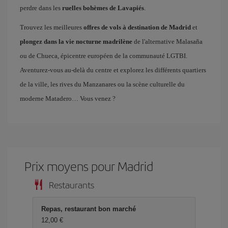
perdre dans les
ruelles bohèmes de Lavapiés
.
Trouvez les meilleures
offres de vols à destination de Madrid
et
plongez dans la vie nocturne madrilène
de l'alternative Malasaña
ou de Chueca, épicentre européen de la communauté LGTBI.
Aventurez-vous au-delà du centre et explorez les différents quartiers
de la ville, les rives du Manzanares ou la scène culturelle du
moderne Matadero… Vous venez ?
Prix ​​moyens pour Madrid
Restaurants
Repas, restaurant bon marché
12,00 €