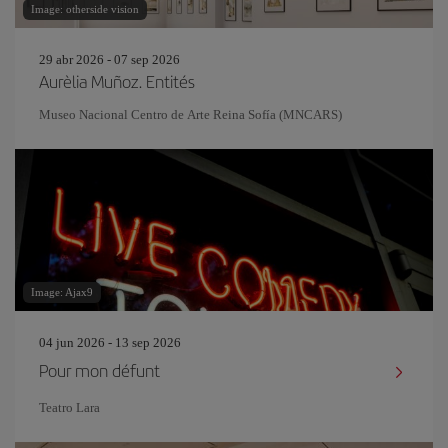
Image: otherside vision
29 abr 2026 - 07 sep 2026
Aurèlia Muñoz. Entités
Museo Nacional Centro de Arte Reina Sofía (MNCARS)
Image: Ajax9
04 jun 2026 - 13 sep 2026
Pour mon défunt
Teatro Lara