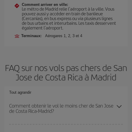
Comment arriver en ville:
Le métro de Madrid relie l’aéroport à la ville. Vous
pouvez aussi y accéder en train de banlieue
(Cercanías), en bus express ou via plusieurs lignes
de bus urbains et interurbains. Les taxis desservent
également l’aéroport.
Terminaux:
Aérogares 1, 2, 3 et 4
FAQ sur nos vols pas chers de San
Jose de Costa Rica à Madrid
Tout agrandir
Comment obtenir le vol le moins cher de San Jose
de Costa Rica-Madrid?
Économisez sur votre billet d'avion de San Jose de Costa Rica-