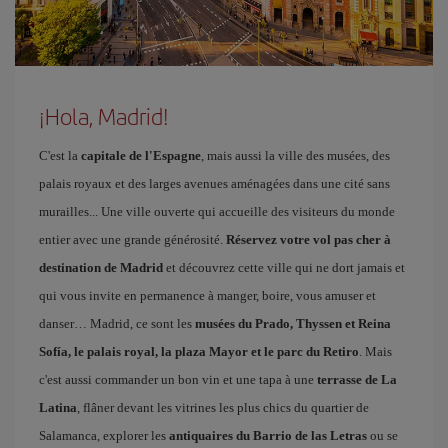
¡Hola, Madrid!
C'est la
capitale de l'Espagne
, mais aussi la ville des musées, des
palais royaux et des larges avenues aménagées dans une cité sans
murailles... Une ville ouverte qui accueille des visiteurs du monde
entier avec une grande générosité.
Réservez votre vol pas cher à
destination de Madrid
et découvrez cette ville qui ne dort jamais et
qui vous invite en permanence à manger, boire, vous amuser et
danser… Madrid, ce sont les
musées du Prado, Thyssen et Reina
Sofía, le palais royal, la plaza Mayor et le parc du Retiro
. Mais
c'est aussi commander un bon vin et une tapa à une
terrasse de La
Latina
, flâner devant les vitrines les plus chics du quartier de
Salamanca, explorer les
antiquaires du Barrio de las Letras
ou se