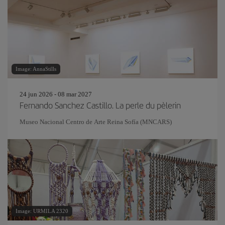
Image: AnnaStills
24 jun 2026 - 08 mar 2027
Fernando Sanchez Castillo. La perle du pèlerin
Museo Nacional Centro de Arte Reina Sofía (MNCARS)
Image: URMILA 2320