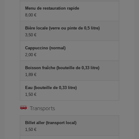
Menu de restauration rapide
8,00 €
Bière locale (verre ou pinte de 0,5 litre)
3,50 €
Cappuccino (normal)
2,00 €
Boisson fraîche (bouteille de 0,33 litre)
1,89 €
Eau (bouteille de 0,33 litre)
1,50 €
Transports
Billet aller (transport local)
1,50 €