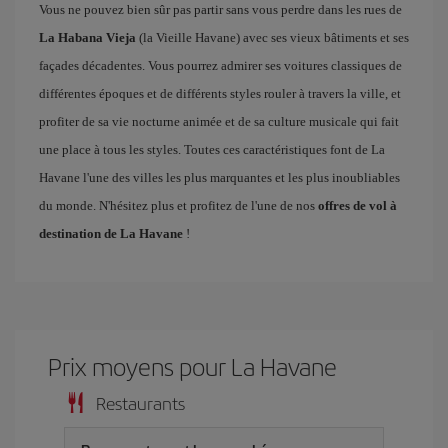
Vous ne pouvez bien sûr pas partir sans vous perdre dans les rues de
La Habana Vieja
(la Vieille Havane) avec ses vieux bâtiments et ses
façades décadentes. Vous pourrez admirer ses voitures classiques de
différentes époques et de différents styles rouler à travers la ville, et
profiter de sa vie nocturne animée et de sa culture musicale qui fait
une place à tous les styles. Toutes ces caractéristiques font de La
Havane l'une des villes les plus marquantes et les plus inoubliables
du monde. N'hésitez plus et profitez de l'une de nos
offres de vol à
destination de La Havane
!
Prix ​​moyens pour La Havane
Restaurants