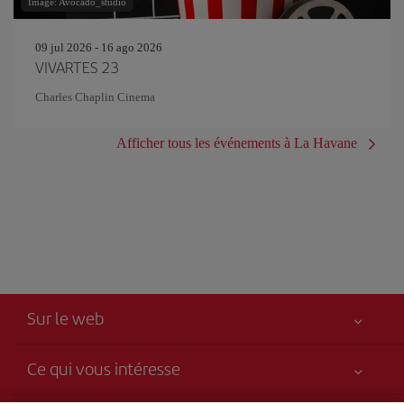
Image: Avocado_studio
09 jul 2026 - 16 ago 2026
VIVARTES 23
Charles Chaplin Cinema
Afficher tous les événements à La Havane
Sur le web
Ce qui vous intéresse
Votre sécurité est notre priorité