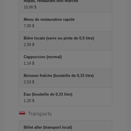
Repas, restaurant bon marché
10,00 $
Menu de restauration rapide
7,00 $
Bière locale (verre ou pinte de 0,5 litre)
2,50 $
Cappuccino (normal)
1,14 $
Boisson fraîche (bouteille de 0,33 litre)
2,53 $
Eau (bouteille de 0,33 litre)
1,20 $
Transports
Billet aller (transport local)