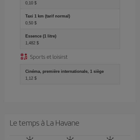
0,10 $
Taxi 1 km (tarif normal)
0,50 $
Essence (1 litre)
1,482 $
Sports et loisirst
Cinéma, première internationale, 1 siège
1,12 $
Le temps à La Havane