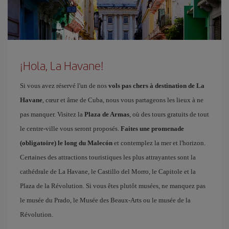
¡Hola, La Havane!
Si vous avez réservé l'un de nos
vols pas chers à destination de La
Havane
, cœur et âme de Cuba, nous vous partageons les lieux à ne
pas manquer. Visitez la
Plaza de Armas
, où des tours gratuits de tout
le centre-ville vous seront proposés.
Faites une promenade
(obligatoire) le long du Malecón
et contemplez la mer et l'horizon.
Certaines des attractions touristiques les plus attrayantes sont la
cathédrale de La Havane, le Castillo del Morro, le Capitole et la
Plaza de la Révolution. Si vous êtes plutôt musées, ne manquez pas
le musée du Prado, le Musée des Beaux-Arts ou le musée de la
Révolution.