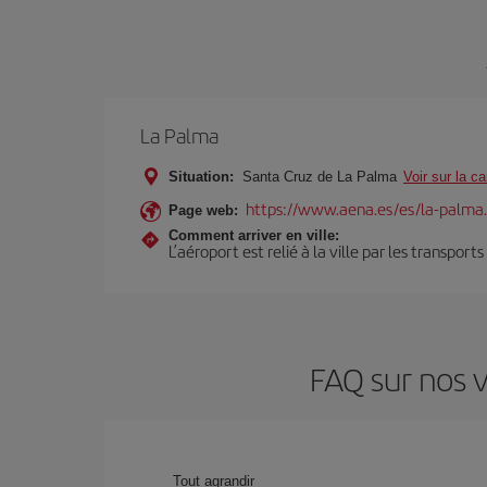
La Palma
Situation:
Santa Cruz de La Palma
Voir sur la ca
https://www.aena.es/es/la-palma
Page web:
Comment arriver en ville:
L’aéroport est relié à la ville par les transport
FAQ sur nos 
Tout agrandir