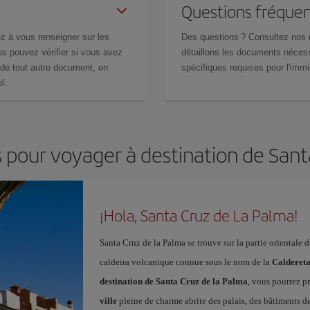
Questions fréquen
z à vous renseigner sur les
Des questions ? Consultez nos
s pouvez vérifier si vous avez
détaillons les documents nécess
de tout autre document, en
spécifiques requises pour l'immi
l.
s pour voyager à destination de San
¡Hola, Santa Cruz de La Palma!
Santa Cruz de la Palma se trouve sur la partie orientale 
caldeira volcanique connue sous le nom de la
Calderet
destination de Santa Cruz de la Palma
, vous pourrez p
ville
pleine de charme abrite des palais, des bâtiments de