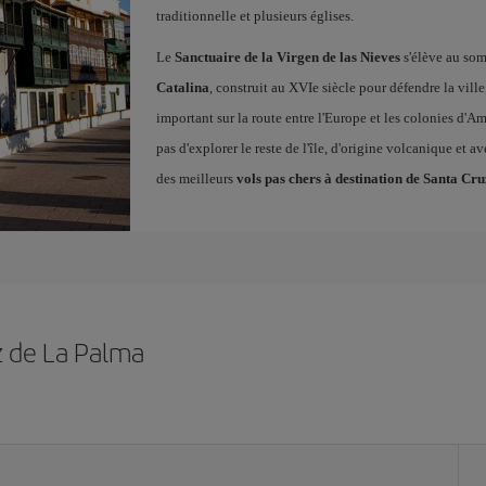
traditionnelle et plusieurs églises.
Le
Sanctuaire de la Virgen de las Nieves
s'élève au so
Catalina
, construit au XVIe siècle pour défendre la ville
important sur la route entre l'Europe et les colonies d'A
pas d'explorer le reste de l'île, d'origine volcanique et a
des meilleurs
vols pas chers à destination de Santa Cr
z de La Palma