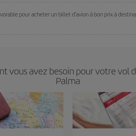
ir le meilleur prix en fonction de vos besoins. Avec le tarif Basic, vous êtes c
avorable pour acheter un billet d'avion à bon prix à desti
s jours de la semaine. Les clés pour trouver les meilleurs prix sont
d'anticip
 prix économiques. De plus, en restant flexible sur les dates et les horaires 
nt vous avez besoin pour votre vol 
Palma