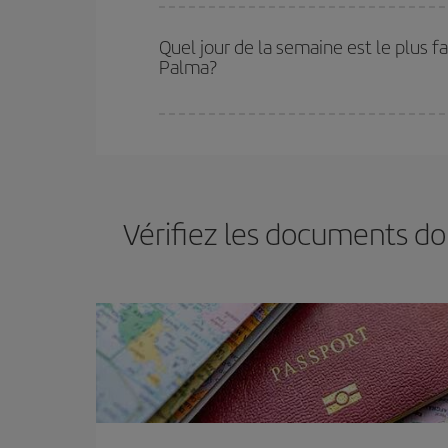
Iberia propose plusieurs tarifs, afin de vous garant
Quel jour de la semaine est le plus f
Palma?
Vous pouvez trouver des vols économiques tous le
vous réservez vos billets, plus vous bénéficiez de
choisir le prix le plus économique.
Vérifiez les documents do