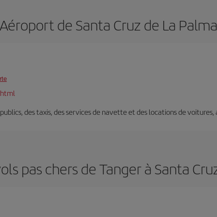
Aéroport de Santa Cruz de La Palm
rte
.html
s publics, des taxis, des services de navette et des locations de voitures,
vols pas chers de Tanger à Santa Cru