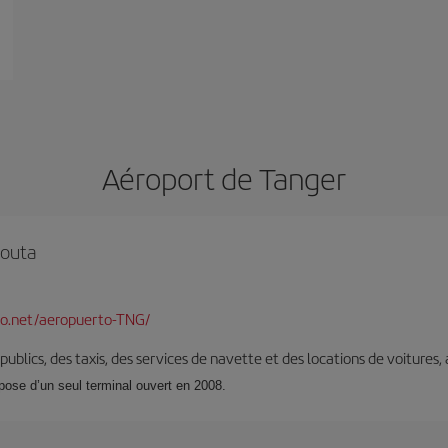
Aéroport de Tanger
touta
o.net/aeropuerto-TNG/
s publics, des taxis, des services de navette et des locations de voitures,
spose d’un seul terminal ouvert en 2008.