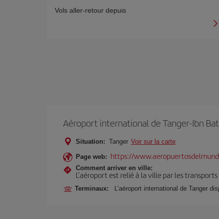
Vols aller-retour depuis
Aéroport international de Tanger-Ibn Ba
Situation:
Tanger
Voir sur la carte
https://www.aeropuertosdelmund
Page web:
Comment arriver en ville:
L’aéroport est relié à la ville par les transport
Terminaux:
L’aéroport international de Tanger di