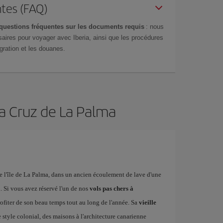
tes (FAQ)
questions fréquentes sur les documents requis
: nous
aires pour voyager avec Iberia, ainsi que les procédures
gration et les douanes.
ta Cruz de La Palma
de l'île de La Palma, dans un ancien écoulement de lave d'une
a
. Si vous avez réservé l'un de nos
vols pas chers à
rofiter de son beau temps tout au long de l'année. Sa
vieille
 style colonial, des maisons à l'architecture canarienne