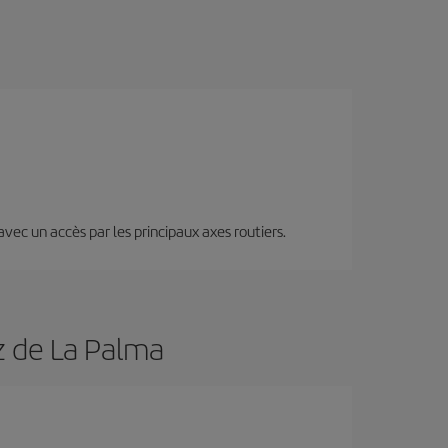
a
 avec un accès par les principaux axes routiers.
z de La Palma