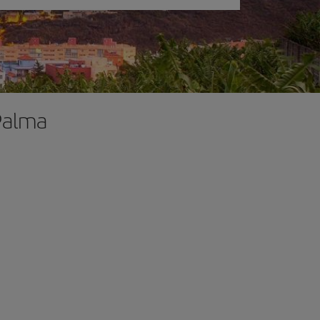
 Palma