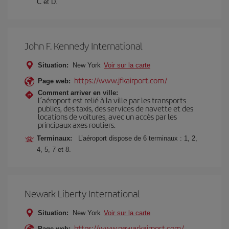
C et D.
John F. Kennedy International
Situation:
New York
Voir sur la carte
https://www.jfkairport.com/
Page web:
Comment arriver en ville:
L’aéroport est relié à la ville par les transports
publics, des taxis, des services de navette et des
locations de voitures, avec un accès par les
principaux axes routiers.
Terminaux:
L’aéroport dispose de 6 terminaux : 1, 2,
4, 5, 7 et 8.
Newark Liberty International
Situation:
New York
Voir sur la carte
https://www.newarkairport.com/
Page web: