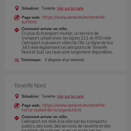
Situation:
Ténérife
Voir sur la carte
https://www.aena.es/es/tenerife-
Page web:
sur.html
Comment arriver en ville:
En plus du transport routier, un service de
transport urbain avec les lignes 111 et 450 relie
l’aéroport à plusieurs villes de l’île. La ligne de bus
343 relie également les aéroports de Tenerife
Nord et Sud. Les taxis sont largement disponibles.
Terminaux:
Il dispose d’un terminal
Tenerife Nord
Situation:
Ténérife
Voir sur la carte
https://www.aena.es/es/tenerife-
Page web:
norte-ciudad-de-la-laguna.html
Comment arriver en ville:
L’aéroport est relié à la ville par les transports
publics, des taxis, des services de navette et des
locations de voitures, avec un accès par les