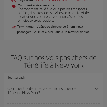
Comment arriver en ville:
L’aéroport est relié à la ville par les transports
publics, des taxis, des services de navette et des
locations de voitures, avec un accès par les
principaux axes routiers.
Terminaux:
L’aéroport dispose de 3 terminaux
passagers : A, B et C ainsi que d’un terminal de fret.
FAQ sur nos vols pas chers de
Ténérife à New York
Tout agrandir
Comment obtenir le vol le moins cher de
Ténérife-New York?
Économisez sur votre billet d'avion de Ténérife-New York-dest et