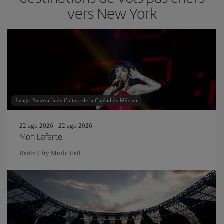
vers New York
Image: Secretaría de Cultura de la Ciudad de México
22 ago 2026 - 22 ago 2026
Mon Laferte
Radio City Music Hall