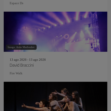
Espace Ds
Image: Artie Medvedev
13 ago 2026 - 13 ago 2026
David Braccini
Fire Walk