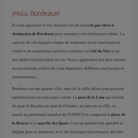
¡Hola, Bordeaux!
Si vous appréciez le vin, réservez l'un de nos
vols pas chers à
destination de Bordeaux
pour savourer votre destination idéale. La
capitale du vin français compte de nombreux lieux touristiques à
visiter et de nombreuses activités à réaliser. La
Cité du Vin
est un
lieu dédié exclusivement au vin. Vous y apprendrez des faits curieux
sur son histoire et bien sûr vous dégusterez différents crus locaux et
internationaux.
Bordeaux est une grande ville, mais de la taille idéale pour pouvoir
arpenter toutes ses rues sans voiture. Le
port de la Lune
qui s'étend
du quai de Bacalan au quai de Paludate, au cœur de la ville, est
inscrit au patrimoine mondial de l'UNESCO et comprend la
place de
la Bourse
et le
marché des Quais
. C'est un quartier très agréable et
élégant pour se promener, avec des boutiques pittoresques, des bars