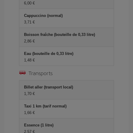
6,00 €
Cappuccino (normal)
3,71 €
Boisson fraîche (bouteille de 0,33 litre)
2,86 €
Eau (bouteille de 0,33 litre)
1,48 €
Transports
Billet aller (transport local)
1,70 €
Taxi 1 km (tarif normal)
1,66 €
Essence (1 litre)
2,57 €