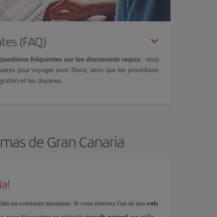
tes (FAQ)
questions fréquentes sur les documents requis
: nous
aires pour voyager avec Iberia, ainsi que les procédures
gration et les douanes.
almas de Gran Canaria
ia!
fait un continent miniature. Si vous réservez l'un de nos
vols
ia
, vous découvrirez un véritable
paradis naturel
aux mille