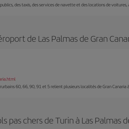
s publics, des taxis, des services de navette et des locations de voitures,
éroport de Las Palmas de Gran Canar
ria.html
erurbains 60, 66, 90, 91 et 5 relient plusieurs localités de Gran Canaria à
ls pas chers de Turin à Las Palmas 