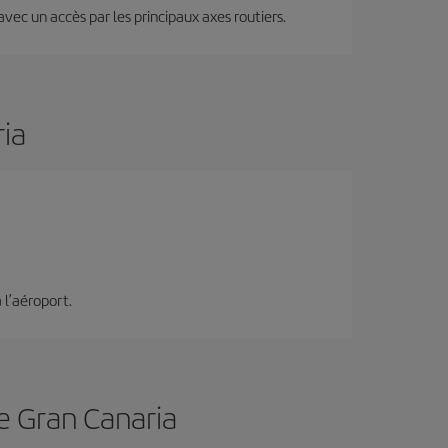
 avec un accès par les principaux axes routiers.
ia
 l’aéroport.
de Gran Canaria