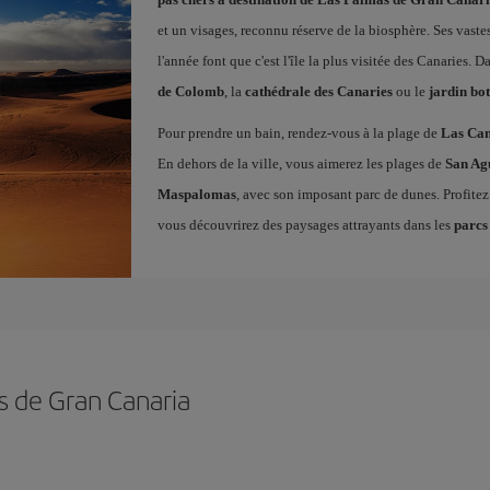
et un visages, reconnu réserve de la biosphère. Ses vaste
l'année font que c'est l'île la plus visitée des Canaries. Da
de Colomb
, la
cathédrale des Canaries
ou le
jardin bo
Pour prendre un bain, rendez-vous à la plage de
Las Can
En dehors de la ville, vous aimerez les plages de
San Ag
Maspalomas
, avec son imposant parc de dunes. Profite
vous découvrirez des paysages attrayants dans les
parcs
s de Gran Canaria