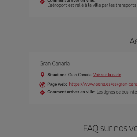
Comment arriver en ville:
L’aéroport est relié à la ville par les transport
A
Gran Canaria
Situation:
Gran Canaria
Voir sur la carte
https://www.aena.es/es/gran-cana
Page web:
Les lignes de bus int
Comment arriver en ville:
FAQ sur nos vo