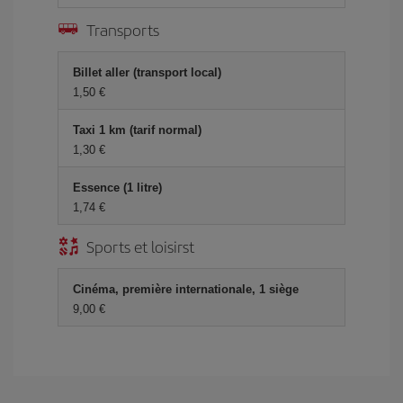
Transports
Billet aller (transport local)
1,50 €
Taxi 1 km (tarif normal)
1,30 €
Essence (1 litre)
1,74 €
Sports et loisirst
Cinéma, première internationale, 1 siège
9,00 €