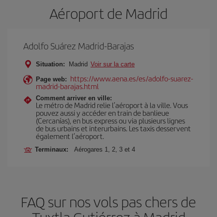
Aéroport de Madrid
Adolfo Suárez Madrid-Barajas
Situation:
Madrid
Voir sur la carte
https://www.aena.es/es/adolfo-suarez-
Page web:
madrid-barajas.html
Comment arriver en ville:
Le métro de Madrid relie l’aéroport à la ville. Vous
pouvez aussi y accéder en train de banlieue
(Cercanías), en bus express ou via plusieurs lignes
de bus urbains et interurbains. Les taxis desservent
également l’aéroport.
Terminaux:
Aérogares 1, 2, 3 et 4
FAQ sur nos vols pas chers de