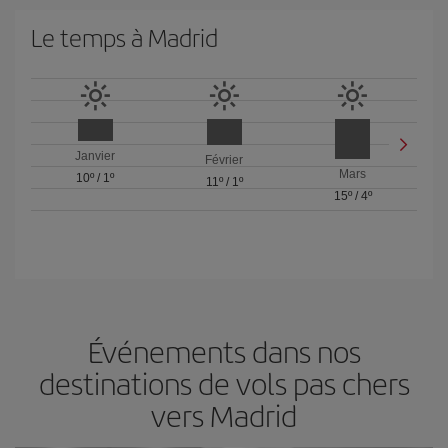
Le temps à Madrid
Janvier
Février
Mars
10º
/
1º
11º
/
1º
15º
/
4º
Événements dans nos
destinations de vols pas chers
vers Madrid