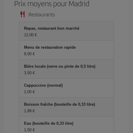
Prix ​​moyens pour Madrid
Restaurants
Repas, restaurant bon marché
12,00 €
Menu de restauration rapide
8,00 €
Bière locale (verre ou pinte de 0,5 litre)
3,50 €
Cappuccino (normal)
2,00 €
Boisson fraîche (bouteille de 0,33 litre)
1,89 €
Eau (bouteille de 0,33 litre)
1,50 €