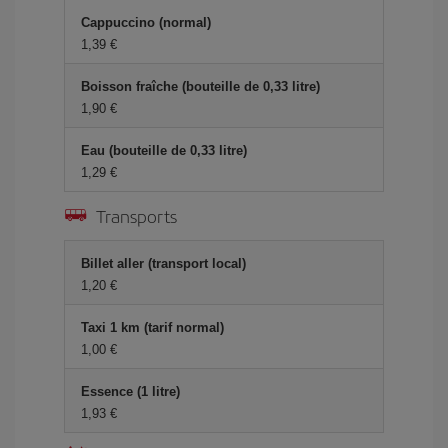
Cappuccino (normal)
1,39 €
Boisson fraîche (bouteille de 0,33 litre)
1,90 €
Eau (bouteille de 0,33 litre)
1,29 €
Transports
Billet aller (transport local)
1,20 €
Taxi 1 km (tarif normal)
1,00 €
Essence (1 litre)
1,93 €