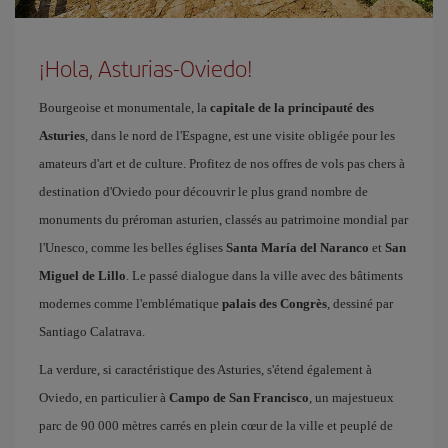
¡Hola, Asturias-Oviedo!
Bourgeoise et monumentale, la
capitale de la principauté des
Asturies
, dans le nord de l'Espagne, est une visite obligée pour les
amateurs d'art et de culture. Profitez de nos offres de vols pas chers à
destination d'Oviedo pour découvrir le plus grand nombre de
monuments du préroman asturien, classés au patrimoine mondial par
l'Unesco, comme les belles églises
Santa María del Naranco
et
San
Miguel de Lillo
. Le passé dialogue dans la ville avec des bâtiments
modernes comme l'emblématique
palais des Congrès
, dessiné par
Santiago Calatrava.
La verdure, si caractéristique des Asturies, s'étend également à
Oviedo, en particulier à
Campo de San Francisco
, un majestueux
parc de 90 000 mètres carrés en plein cœur de la ville et peuplé de