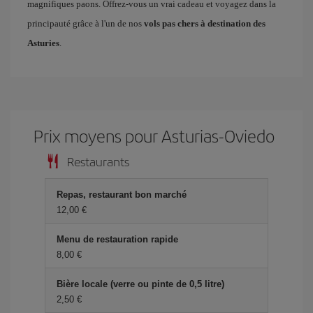
magnifiques paons. Offrez-vous un vrai cadeau et voyagez dans la
principauté grâce à l'un de nos
vols pas chers à destination des
Asturies
.
Prix ​​moyens pour Asturias-Oviedo
Restaurants
Repas, restaurant bon marché
12,00 €
Menu de restauration rapide
8,00 €
Bière locale (verre ou pinte de 0,5 litre)
2,50 €