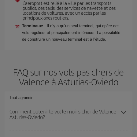
L’aéroport est relié à la ville par les transports
publics, des taxis, des services de navette et des
locations de voitures, avec un accès par les
principaux axes routiers.
Terminaux:
Il n’y a qu’un seul terminal, qui opère des
vols réguliers et principalement intérieurs. La possibilité
de construire un nouveau terminal est à l’étude.
FAQ sur nos vols pas chers de
Valence à Asturias-Oviedo
Tout agrandir
Comment obtenir le vol le moins cher de Valence-
Asturias-Oviedo?
Économisez sur votre billet d'avion de Valence-Asturias-Oviedo-