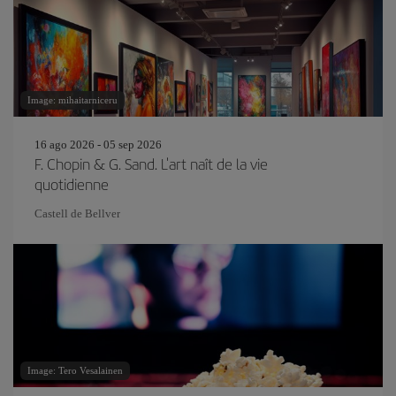
Image: mihaitarniceru
16 ago 2026 - 05 sep 2026
F. Chopin & G. Sand. L'art naît de la vie
quotidienne
Castell de Bellver
Image: Tero Vesalainen