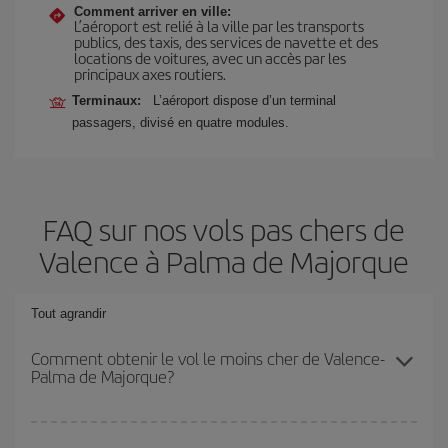
Comment arriver en ville:
L’aéroport est relié à la ville par les transports
publics, des taxis, des services de navette et des
locations de voitures, avec un accès par les
principaux axes routiers.
Terminaux:
L’aéroport dispose d’un terminal
passagers, divisé en quatre modules.
FAQ sur nos vols pas chers de
Valence à Palma de Majorque
Tout agrandir
Comment obtenir le vol le moins cher de Valence-
Palma de Majorque?
Économisez sur votre billet d'avion de Valence-Palma de