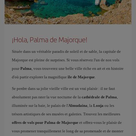
¡Hola, Palma de Majorque!
Située dans un véritable paradis de soleil et de sable, la capitale de
Majorque est pleine de surprises. Si vous réservez l'un de nos vols
pour
Palma
, vous trouverez une belle ville riche en art et en histoire
d'où partir explorer la magnifique
île de Majorque
.
Se perdre dans sa jolie vieille ville est un vrai plaisir : il ne faut
absolument pas rater la vue nocturne de la
cathédrale de Palma
,
illuminée sur la baie, le palais de l'
Almudaina
, la
Lonja
ou les
trésors artistiques de ses musées et galeries. Trouvez les meilleures
offres de vols pour Palma de Majorque
et offrez-vous le plaisir de
vous promener tranquillement le long de sa promenade et de monter