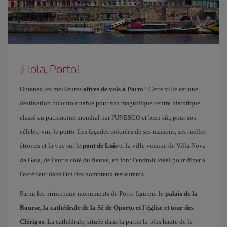
¡Hola, Porto!
Obtenez les meilleures
offres de vols à Porto
! Cette ville est une
destination incontournable pour son magnifique centre historique
classé au patrimoine mondial par l'UNESCO et bien sûr, pour son
célèbre vin, le porto. Les façades colorées de ses maisons, ses ruelles
étroites et la vue sur le
pont de Luis
et la ville voisine de Villa Nova
da Gaia, de l'autre côté du fleuve, en font l'endroit idéal pour dîner à
l'extérieur dans l'un des nombreux restaurants.
Parmi les principaux monuments de Porto figurent le
palais de la
Bourse, la cathédrale de la Sé de Oporto et l'église et tour des
Clérigos
. La cathédrale, située dans la partie la plus haute de la