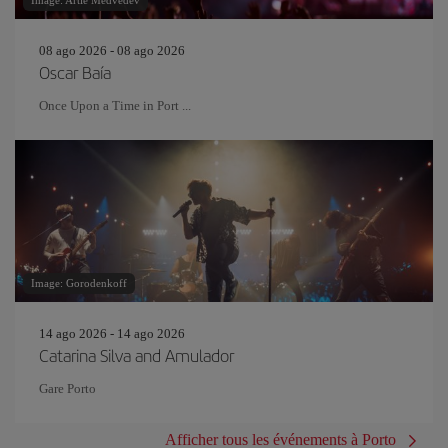
Image: Artie Medvedev
08 ago 2026 - 08 ago 2026
Oscar Baía
Once Upon a Time in Port ...
Image: Gorodenkoff
14 ago 2026 - 14 ago 2026
Catarina Silva and Amulador
Gare Porto
Afficher tous les événements à Porto