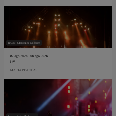
Image: Oleksandr Nagaiets
07 ago 2026 - 08 ago 2026
08
MARIA PISTOLAS