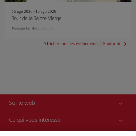
15 ago 2026 - 15 ago 2026
Jour de la Sainte Vierge
Panagia Episkopi Church
Afficher tous les événements à Santorini
Sur le web
Ce qui vous intéresse
Votre sécurité est notre priorité