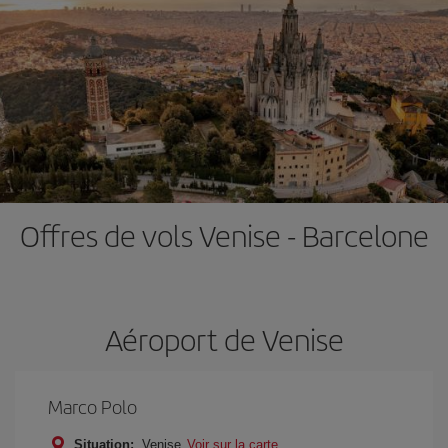
Offres de vols Venise - Barcelone
Aéroport de Venise
Marco Polo
Situation:
Venise
Voir sur la carte