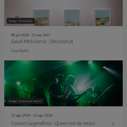
Image: Nowaczyk
08 jul 2026 - 31 ene 2027
Gaudí-Miró-Gomis : Déconstruit
Casa Batlló
Image: Zamrznuti tonovi
22 ago 2026 - 22 ago 2026
Concert LegendFest - Queen est de retour