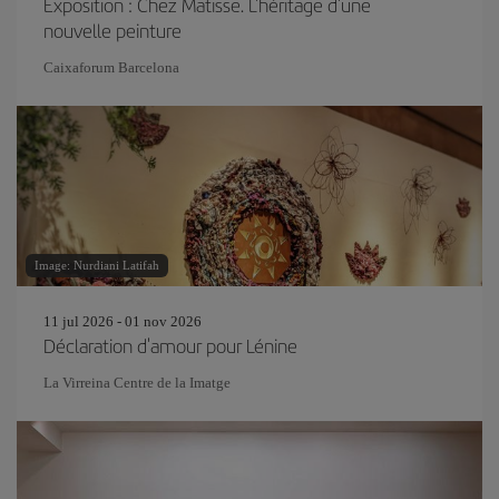
Exposition : Chez Matisse. L'héritage d'une
nouvelle peinture
Caixaforum Barcelona
Image: Nurdiani Latifah
11 jul 2026 - 01 nov 2026
Déclaration d'amour pour Lénine
La Virreina Centre de la Imatge