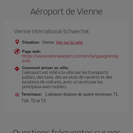
Aéroport de Vienne
Vienne International-Schwechat
Situation:
Vienne
Voir sur la carte
Page web:
https://www.viennaairport.com/en/languages/esp
anol
Comment arriver en ville:
L’aéroport est relié à la ville par les transports
publics, des taxis, des services de navette et des
locations de voitures, avec un accès par les
principaux axes routiers.
Terminaux:
L’aéroport dispose de quatre terminaux T1,
T1A, T2 et T3.
Questions fréquentes sur nos