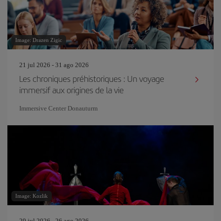
Image: Drazen Zigic
21 jul 2026 - 31 ago 2026
Les chroniques préhistoriques : Un voyage
immersif aux origines de la vie
Immersive Center Donauturm
Image: Kozlik
29 jul 2026 - 26 ago 2026