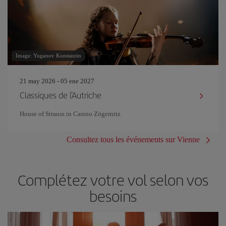
Image: Yuganov Konstantin
21 may 2026 - 05 ene 2027
Classiques de l'Autriche
House of Strauss in Casino Zögernitz
Consultez tous les événements sur Vienne
Complétez votre vol selon vos
besoins