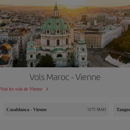
Vols Maroc - Vienne
Voir les vols de Vienne
Casablanca
-
Vienne
Tange
5275 MAD