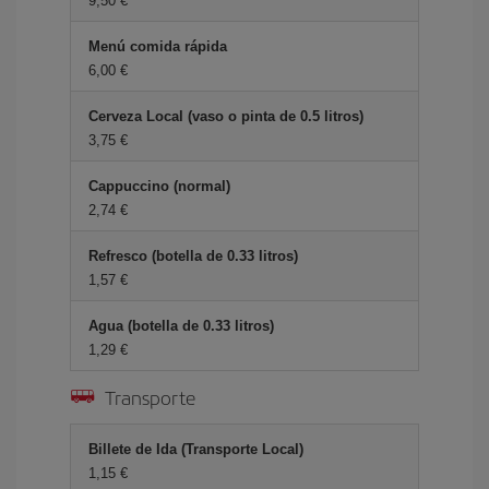
9,50 €
Menú comida rápida
6,00 €
Cerveza Local (vaso o pinta de 0.5 litros)
3,75 €
Cappuccino (normal)
2,74 €
Refresco (botella de 0.33 litros)
1,57 €
Agua (botella de 0.33 litros)
1,29 €
Transporte
Billete de Ida (Transporte Local)
1,15 €