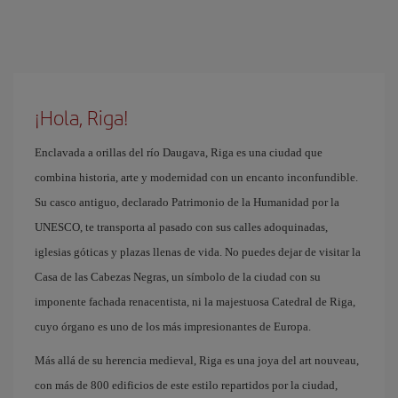
¡Hola, Riga!
Enclavada a orillas del río Daugava, Riga es una ciudad que
combina historia, arte y modernidad con un encanto inconfundible.
Su casco antiguo, declarado Patrimonio de la Humanidad por la
UNESCO, te transporta al pasado con sus calles adoquinadas,
iglesias góticas y plazas llenas de vida. No puedes dejar de visitar la
Casa de las Cabezas Negras, un símbolo de la ciudad con su
imponente fachada renacentista, ni la majestuosa Catedral de Riga,
cuyo órgano es uno de los más impresionantes de Europa.
Más allá de su herencia medieval, Riga es una joya del art nouveau,
con más de 800 edificios de este estilo repartidos por la ciudad,