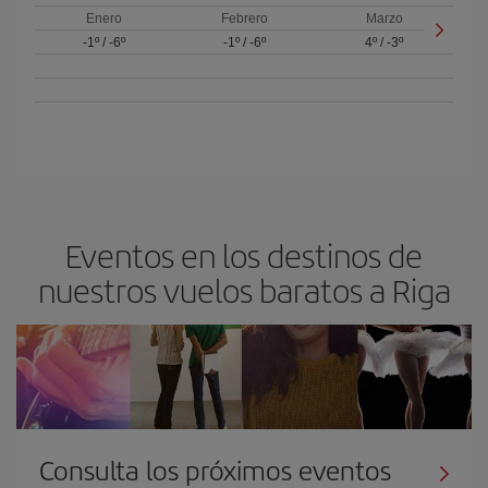
Enero
Febrero
Marzo
-1º
/
-6º
-1º
/
-6º
4º
/
-3º
Eventos en los destinos de
nuestros vuelos baratos a Riga
Consulta los próximos eventos