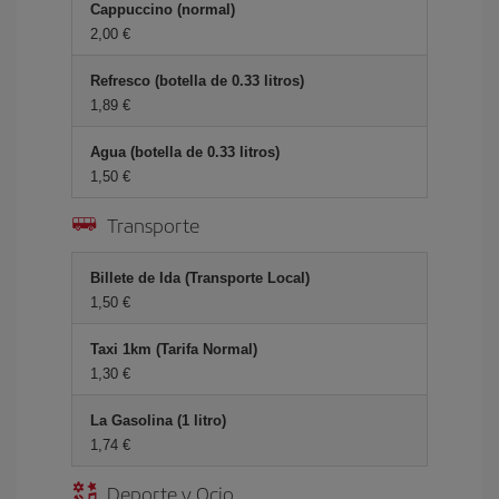
Cappuccino (normal)
2,00 €
Refresco (botella de 0.33 litros)
1,89 €
Agua (botella de 0.33 litros)
1,50 €
Transporte
Billete de Ida (Transporte Local)
1,50 €
Taxi 1km (Tarifa Normal)
1,30 €
La Gasolina (1 litro)
1,74 €
Deporte y Ocio