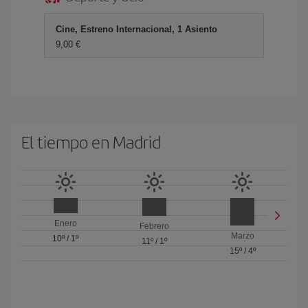
Cine, Estreno Internacional, 1 Asiento
9,00 €
El tiempo en Madrid
Enero
Febrero
Marzo
10º
/
1º
11º
/
1º
15º
/
4º