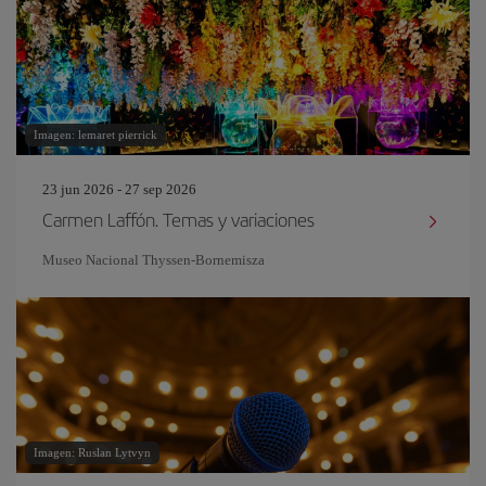
Imagen: lemaret pierrick
23 jun 2026 - 27 sep 2026
Carmen Laffón. Temas y variaciones
Museo Nacional Thyssen-Bornemisza
Imagen: Ruslan Lytvyn