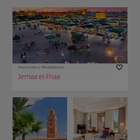
Use left and right arrow keys to move between filters. Press Space or Enter to t
Atracciones y Monumentos
Jemaa el-Fnaa