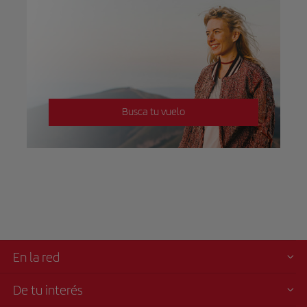
Busca tu vuelo
En la red
De tu interés