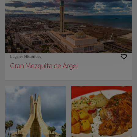
Lugares Históricos
Gran Mezquita de Argel