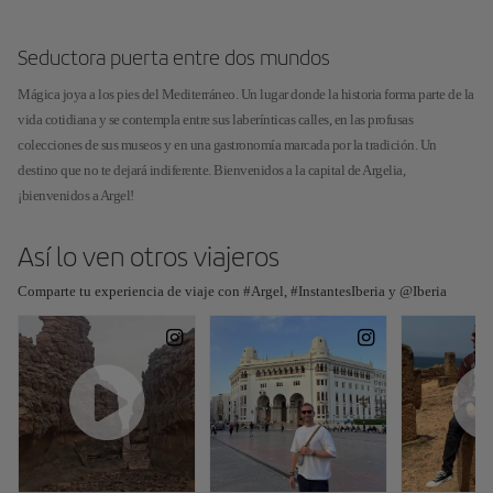
Seductora puerta entre dos mundos
Mágica joya a los pies del Mediterráneo. Un lugar donde la historia forma parte de la
vida cotidiana y se contempla entre sus laberínticas calles, en las profusas
colecciones de sus museos y en una gastronomía marcada por la tradición. Un
destino que no te dejará indiferente. Bienvenidos a la capital de Argelia,
¡bienvenidos a Argel!
Así lo ven otros viajeros
Comparte tu experiencia de viaje con #Argel, #InstantesIberia y @Iberia