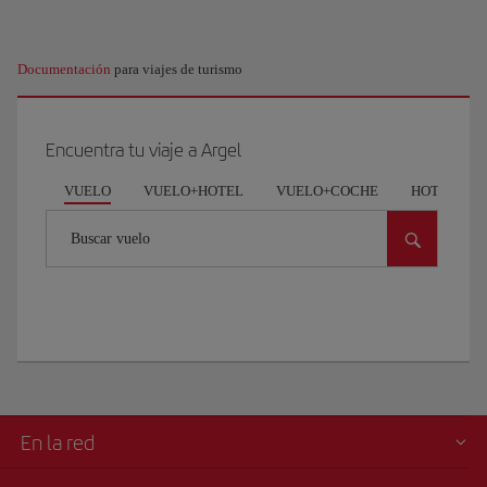
Documentación
para viajes de turismo
Encuentra tu viaje a Argel
VUELO
VUELO+HOTEL
VUELO+COCHE
HOTEL
Buscar vuelo
En la red