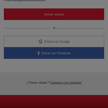
O
Entrar con Google
Entrar con Facebook
¿Tienes dudas?
Contacta con nosotros