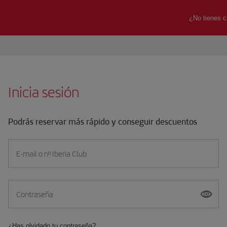
Inicia sesión
Podrás reservar más rápido y conseguir descuentos
E-mail o nº Iberia Club
Contraseña
¿Has olvidado tu contraseña?