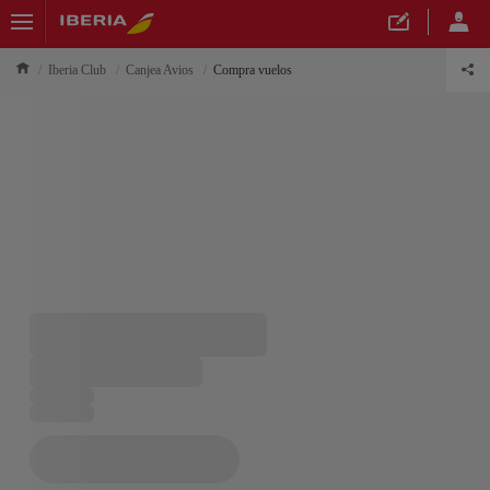
Iberia Club
Canjea Avios
Compra vuelos