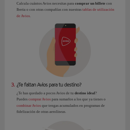
Calcula cuántos Avios necesitas para
comprar un billete
con
Iberia o con otras compañías con nuestras
tablas de utilización
de Avios
.
3.
¿Te faltan Avios para tu destino?
¿Te has quedado a pocos Avios de tu
destino ideal
?
Puedes
comprar Avios
para sumarlos a los que ya tienes o
combinar Avios
que tengas acumulados en programas de
fidelización de otras aerolíneas.