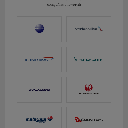
compañías one
world: