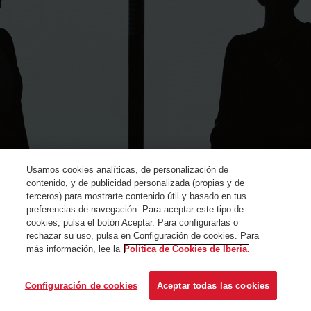
Usamos cookies analíticas, de personalización de
contenido, y de publicidad personalizada (propias y de
terceros) para mostrarte contenido útil y basado en tus
preferencias de navegación. Para aceptar este tipo de
cookies, pulsa el botón Aceptar. Para configurarlas o
rechazar su uso, pulsa en Configuración de cookies. Para
más información, lee la
Política de Cookies de Iberia.
© Iberia 2024
Configuración de cookies
Aceptar todas las cookies