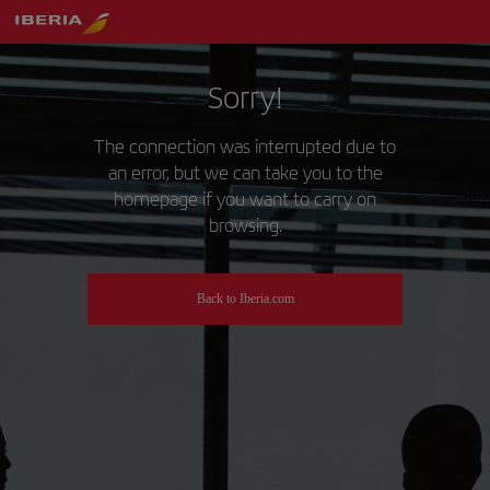
Sorry!
The connection was interrupted due to
an error, but we can take you to the
homepage if you want to carry on
browsing.
Back to Iberia.com