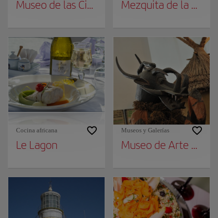
Museo de las Civilizaciones Negras
Mezquita de la Divin
Cocina africana
Museos y Galerías
Le Lagon
Museo de Arte Afri