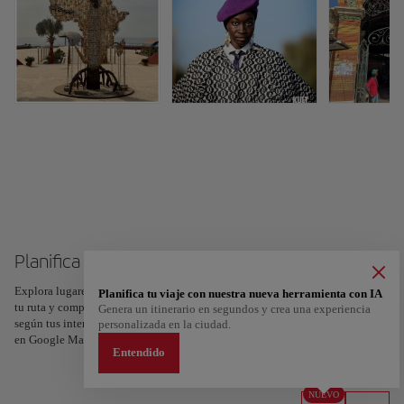
Planifica tu viaje a Dakar
Explora lugares, experiencias y marca con el corazón tus favoritos para crear
Planifica tu viaje con nuestra nueva herramienta con IA
tu ruta y compartirla. ¿Quieres más ideas? Obtén un itinerario personalizado
Genera un itinerario en segundos y crea una experiencia
según tus intereses y la duración de tu viaje: en sólo dos pasos y descargable
personalizada en la ciudad.
en Google Maps.
Entendido
NUEVO