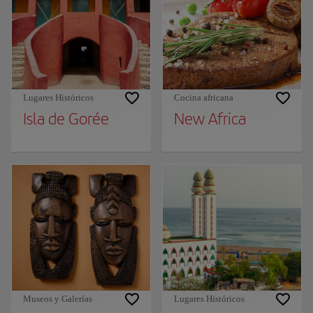
Lugares Históricos
Cocina africana
Isla de Gorée
New Africa
Museos y Galerías
Lugares Históricos