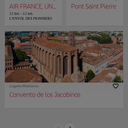
AIR FRANCE, UNA HISTORIA DE ELEGANCIA
Pont Saint Pierre
12 feb.
-
12 feb.
L'ENVOL DES PIONNIERS
Lugares Históricos
Convento de los Jacobinos