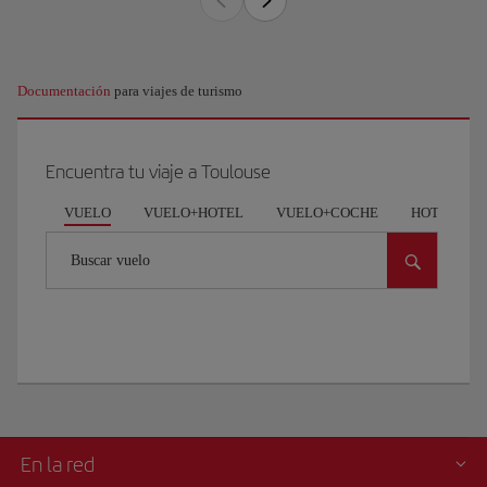
Documentación
para viajes de turismo
Encuentra tu viaje a Toulouse
VUELO
VUELO+HOTEL
VUELO+COCHE
HOTEL
Buscar vuelo
En la red