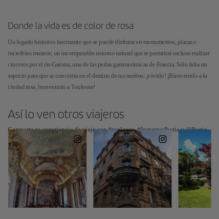
Donde la vida es de color de rosa
Un legado histórico fascinante que se puede disfrutar en monumentos, plazas e
increíbles museos; un incomparable entorno natural que te permitirá incluso realizar
cruceros por el río Garona; una de las perlas gastronómicas de Francia. Sólo falta un
aspecto para que se convierta en el destino de tus sueños: ¡vivirlo! ¡Bienvenido a la
ciudad rosa, bienvenido a Toulouse!
Así lo ven otros viajeros
Comparte tu experiencia de viaje con #toulouse, #InstantesIberia y @Iberia