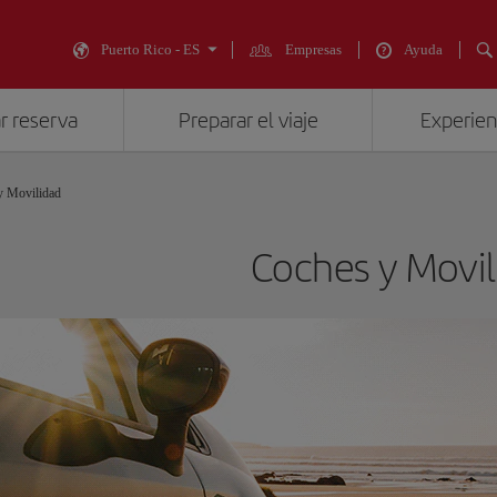
Puerto Rico - ES
Empresas
Ayuda
r reserva
Preparar el viaje
Experienc
y Movilidad
Coches y Movil