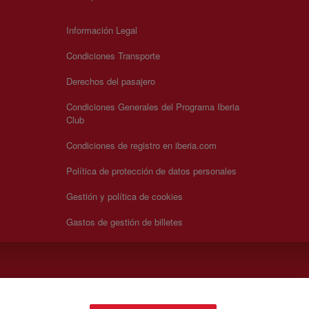
Información Legal
Condiciones Transporte
Derechos del pasajero
Condiciones Generales del Programa Iberia
Club
Condiciones de registro en iberia.com
Política de protección de datos personales
Gestión y política de cookies
Gastos de gestión de billetes