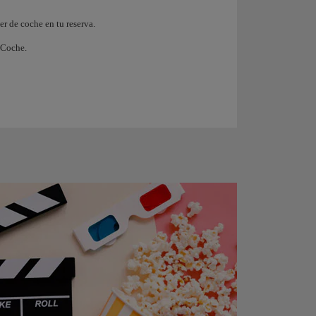
er de coche en tu reserva.
 Coche.