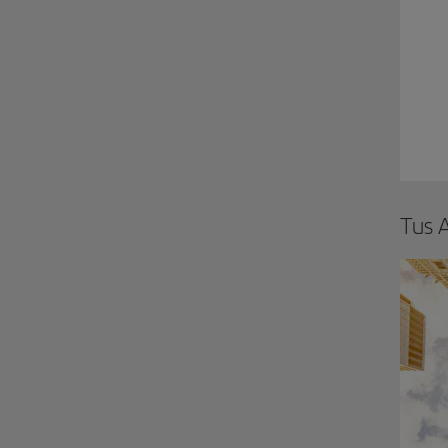
Tus A