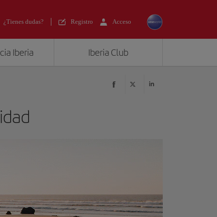
¿Tienes dudas?
Registro
Acceso
ia Iberia
Iberia Club
idad