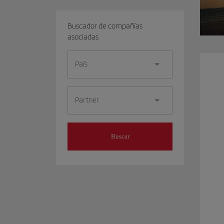
Buscador de compañías
asociadas
País
Partner
Buscar