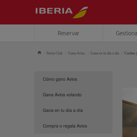
Reservar
Gestiona
Iberia Club
Gana Avios
Gana en tu día a día
Coches 
Cómo gano Avios
Gana Avios volando
Gana en tu día a día
Compra o regala Avios