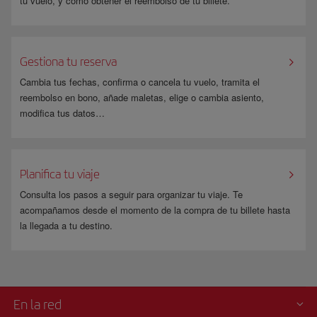
tu vuelo, y cómo obtener el reembolso de tu billete.
Gestiona tu reserva
Cambia tus fechas, confirma o cancela tu vuelo, tramita el
reembolso en bono, añade maletas, elige o cambia asiento,
modifica tus datos…
Planifica tu viaje
Consulta los pasos a seguir para organizar tu viaje. Te
acompañamos desde el momento de la compra de tu billete hasta
la llegada a tu destino.
En la red