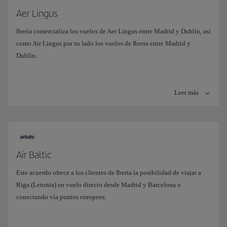
Aer Lingus
Iberia comercializa los vuelos de Aer Lingus entre Madrid y Dublín, así
como Air Lingus por su lado los vuelos de Iberia entre Madrid y
Dublín.
Leer más
Air Baltic
Este acuerdo ofrece a los clientes de Iberia la posibilidad de viajar a
Riga (Letonia) en vuelo directo desde Madrid y Barcelona o
conectando vía puntos europeos.