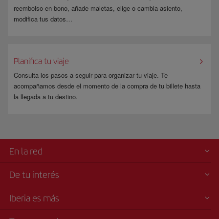
reembolso en bono, añade maletas, elige o cambia asiento,
modifica tus datos…
Planifica tu viaje
Consulta los pasos a seguir para organizar tu viaje. Te
acompañamos desde el momento de la compra de tu billete hasta
la llegada a tu destino.
En la red
De tu interés
Iberia es más