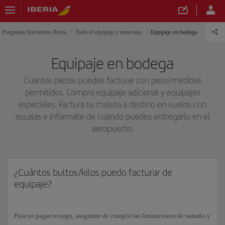
Preguntas frecuentes Iberia
Todo el equipaje y mascotas
Equipaje en bodega
Equipaje en bodega
Cuantas piezas puedes facturar con peso/medidas
permitidos. Compra equipaje adicional y equipajes
especiales. Factura tu maleta a destino en vuelos con
escalas e infórmate de cuando puedes entregarlo en el
aeropuerto.
¿Cuántos bultos/kilos puedo facturar de
equipaje?
Para no pagar recargo, asegúrate de cumplir las limitaciones de tamaño y