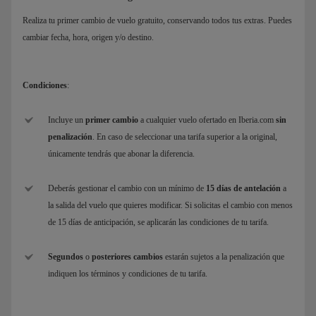
Realiza tu primer cambio de vuelo gratuito, conservando todos tus extras. Puedes
cambiar fecha, hora, origen y/o destino.
Condiciones
:
Incluye un
primer cambio
a cualquier vuelo ofertado en Iberia.com
sin
penalización
. En caso de seleccionar una tarifa superior a la original,
únicamente tendrás que abonar la diferencia.
Deberás gestionar el cambio con un mínimo de
15 días de antelación
a
la salida del vuelo que quieres modificar. Si solicitas el cambio con menos
de 15 días de anticipación, se aplicarán las condiciones de tu tarifa.
Segundos
o
posteriores cambios
estarán sujetos a la penalización que
indiquen los términos y condiciones de tu tarifa.