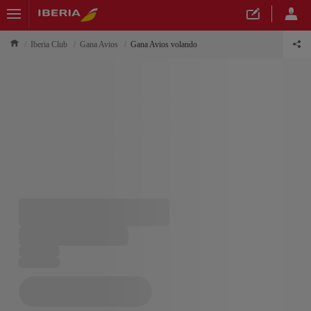
Iberia Club
Gana Avios
Gana Avios volando