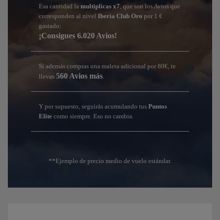
Esa cantidad la
multiplicas x7
, que son los Avios que
corresponden al nivel
Iberia Club Oro
por 1 €
gastado:
¡Consigues 6.020 Avios!
Si además compras una maleta adicional por 80€, te
560 Avios más
llevas
.
Y por supuesto, seguirás acumulando tus
Puntos
Elite
como siempre. Eso no cambia.
**Ejemplo de precio medio de vuelo estándar.