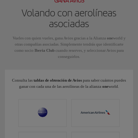
GANA AVIOS
Volando con aerolíneas
asociadas
Vueles con quien vueles, gana Avios gracias a la Alianza
one
world y
otras compañías asociadas. Simplemente tendrás que identificarte
como socio
Iberia Club
cuando reserves, y seleccionar Avios para
conseguirlos.
Consulta las
tablas de obtención de Avios
para saber cuántos puedes
ganar con cada una de las aerolíneas de la alianza
one
world.