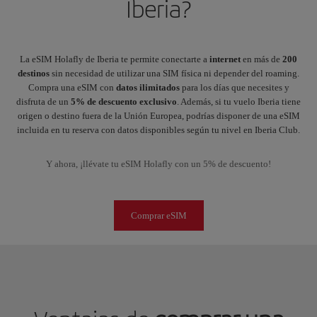
Iberia?
La eSIM Holafly de Iberia te permite conectarte a
internet
en más de
200
destinos
sin necesidad de utilizar una SIM física ni depender del roaming.
Compra una eSIM con
datos
ilimitados
para los días que necesites y
disfruta de un
5% de descuento exclusivo
. Además, si tu vuelo Iberia tiene
origen o destino fuera de la Unión Europea, podrías disponer de una eSIM
incluida en tu reserva con datos disponibles según tu nivel en Iberia Club.
Y ahora, ¡llévate tu eSIM Holafly con un 5% de descuento!
Comprar eSIM