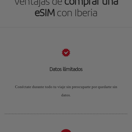
Ventajas de
comprar una
eSIM
con Iberia
Datos ilimitados
Conéctate durante todo tu viaje sin preocuparte por quedarte sin
datos.