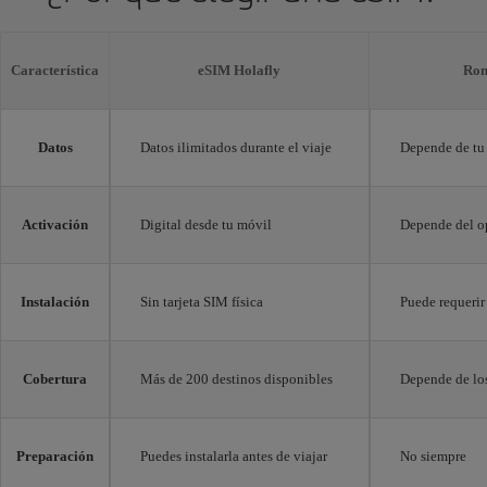
Característica
eSIM Holafly
Rom
Datos
Datos ilimitados durante el viaje
Depende de tu 
Activación
Digital desde tu móvil
Depende del o
Instalación
Sin tarjeta SIM física
Puede requerir
Cobertura
Más de 200 destinos disponibles
Depende de los
Preparación
Puedes instalarla antes de viajar
No siempre