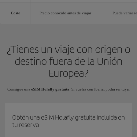
Coste
Precio conocido antes de viajar
Puede variar 
¿Tienes un viaje con origen o
destino fuera de la Unión
Europea?
Consigue una
eSIM Holafly gratuita
. Si vuelas con Iberia, podrá ser tuya.
Obtén una eSIM Holafly gratuita incluida en
tu reserva