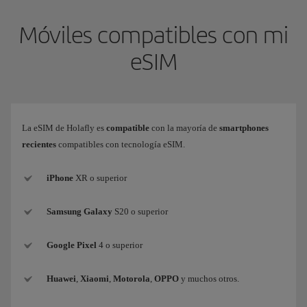
Móviles compatibles con mi
eSIM
La eSIM de Holafly es
compatible
con la mayoría de
smartphones
recientes
compatibles con tecnología eSIM.
iPhone
XR o superior
Samsung
Galaxy
S20 o superior
Google Pixel
4 o superior
Huawei
,
Xiaomi
,
Motorola
,
OPPO
y muchos otros.