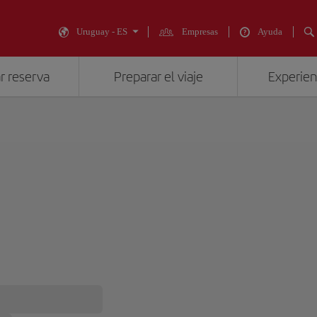
Uruguay - ES
Empresas
Ayuda
r reserva
Preparar el viaje
Experienc