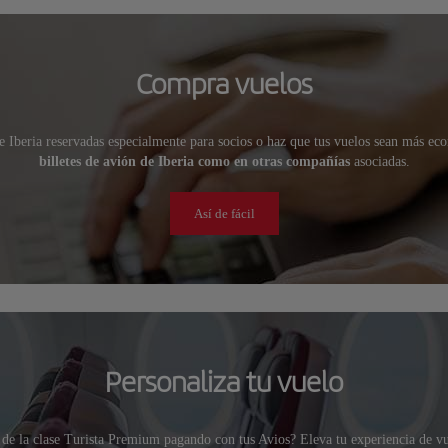
Compra vuelos
de Iberia reservadas especialmente para socios o haz que tus vuelos sean más e
billetes de avión de Iberia como en otras compañías
asociadas.
Así de fácil
Personaliza tu vuelo
r de la clase Turista Premium pagando con tus Avios? Eleva tu experiencia de v