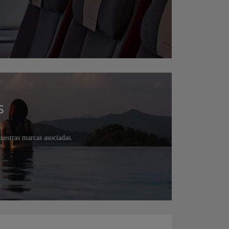
s
nuestras marcas asociadas.