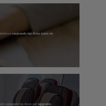
conómicos
canjeando tus Avios tanto en
uelo canjeando tus Avios por
upgrades
.