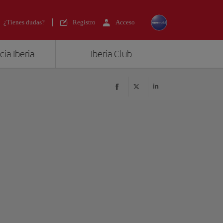
¿Tienes dudas?
Registro
Acceso
ia Iberia
Iberia Club