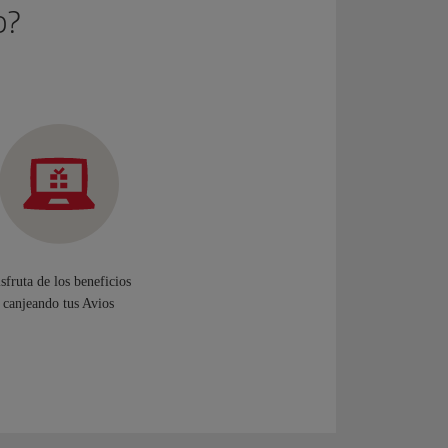
b?
sfruta de los beneficios
canjeando tus Avios