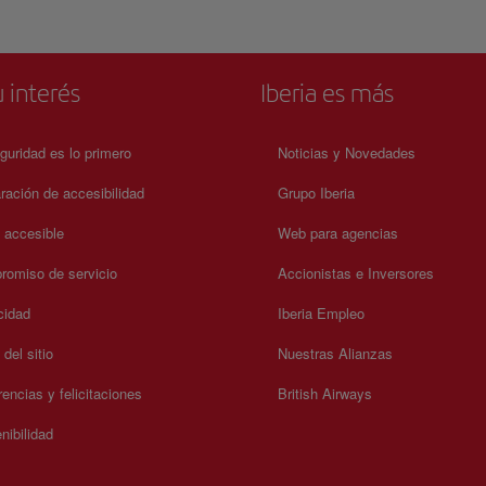
 interés
Iberia es más
guridad es lo primero
Noticias y Novedades
ración de accesibilidad
Grupo Iberia
a accesible
Web para agencias
omiso de servicio
Accionistas e Inversores
cidad
Iberia Empleo
del sitio
Nuestras Alianzas
encias y felicitaciones
British Airways
nibilidad