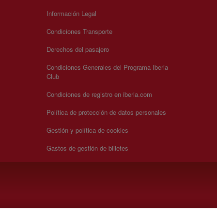
Información Legal
Condiciones Transporte
Derechos del pasajero
Condiciones Generales del Programa Iberia
Club
Condiciones de registro en iberia.com
Política de protección de datos personales
Gestión y política de cookies
Gastos de gestión de billetes