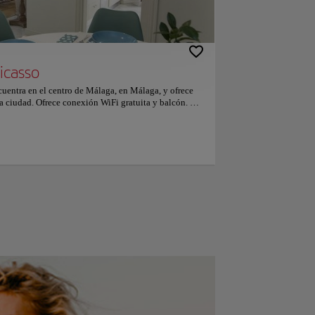
icasso
uentra en el centro de Málaga, en Málaga, y ofrece
la ciudad. Ofrece conexión WiFi gratuita y balcón. El
s, TV de pantalla plana, cocina equipada con
y baño con bidet. Los puntos de interés populares
seo Picasso, la Alcazaba y el Museo de Cristal y
s el de Málaga, ubicado a 13 km del GR Suites
encanta la ubicación — Le han puesto un 9.7 para