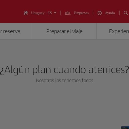
Uruguay - ES
Empresas
Ayuda
r reserva
Preparar el viaje
Experienc
¿Algún plan cuando aterrices
Nosotros los tenemos todos