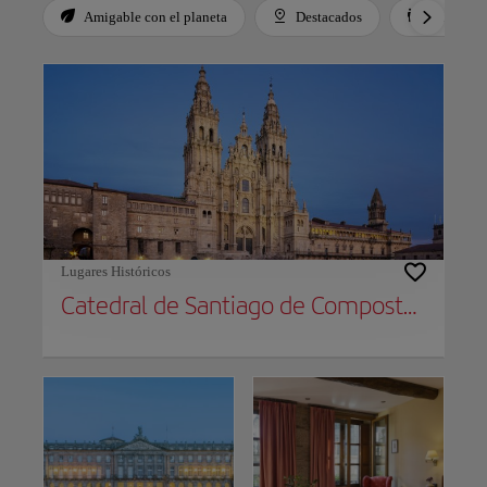
Amigable con el planeta
Destacados
Para niño
Use left and right arrow keys to move between filters. Press Space or Enter to t
Lugares Históricos
Catedral de Santiago de Compostela