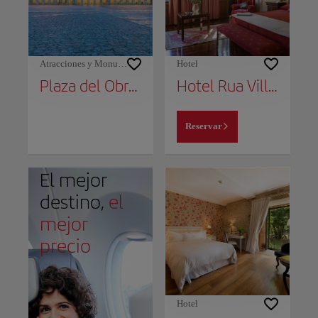
Atracciones y Monumentos
Hotel
Plaza del Obradoiro
Hotel Rua Villar
Reservar
El mejor
destino,
el
mejor
precio
Hotel