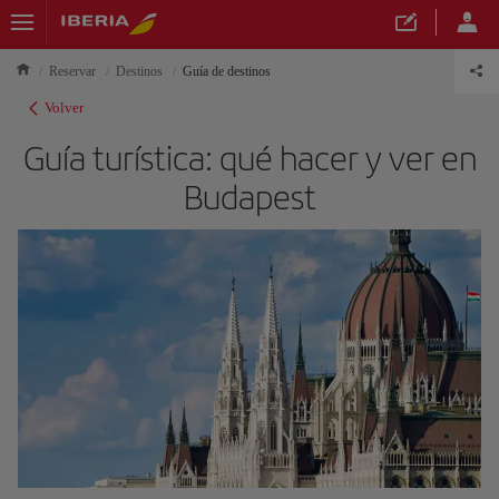
Reservar
Destinos
Guía de destinos
Volver
Guía turística: qué hacer y ver en
Budapest