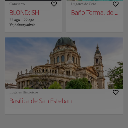
Concierto
Lugares de Ocio
BLOND:ISH
Baño Termal de Széc
22 ago.
-
22 ago.
Vajdahunyadvár
Lugares Históricos
Basílica de San Esteban