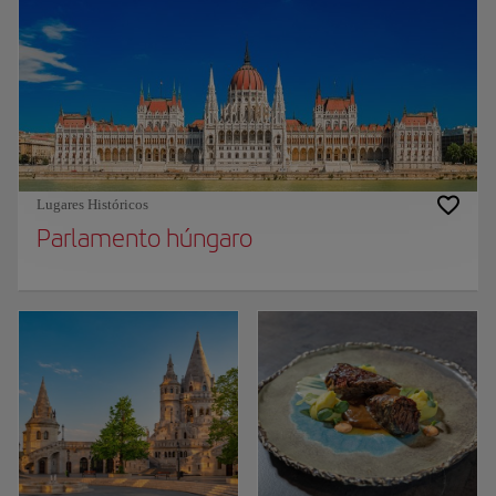
Lugares Históricos
Parlamento húngaro