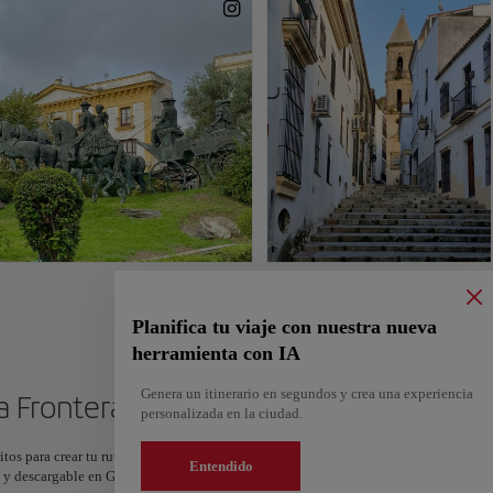
Planifica tu viaje con nuestra nueva
herramienta con IA
Genera un itinerario en segundos y crea una experiencia
la Frontera
personalizada en la ciudad.
itos para crear tu ruta y compartirla. ¿Quieres más ideas? Obtén un itinerario perso
Entendido
os y descargable en Google Maps.