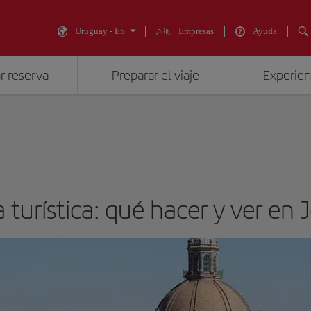
Uruguay - ES
Empresas
Ayuda
r reserva
Preparar el viaje
Experienc
 turística: qué hacer y ver en 