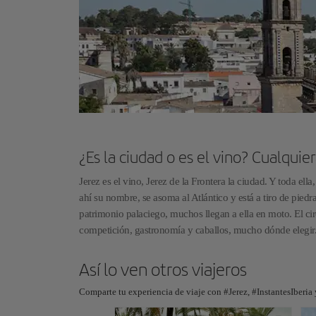
¿Es la ciudad o es el vino? Cualquier
Jerez es el vino, Jerez de la Frontera la ciudad. Y toda ell
ahí su nombre, se asoma al Atlántico y está a tiro de piedr
patrimonio palaciego, muchos llegan a ella en moto. El cir
competición, gastronomía y caballos, mucho dónde elegir
Así lo ven otros viajeros
Comparte tu experiencia de viaje con #Jerez, #InstantesIberia