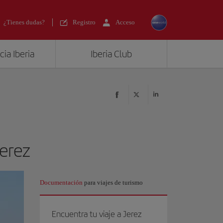
¿Tienes dudas?
Registro
Acceso
ia Iberia
Iberia Club
Jerez
Documentación
para viajes de turismo
Encuentra tu viaje a Jerez