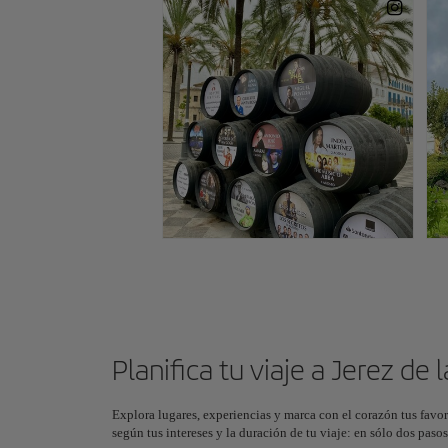
Planifica tu viaje a Jerez de 
Explora lugares, experiencias y marca con el corazón tus favor
según tus intereses y la duración de tu viaje: en sólo dos pas