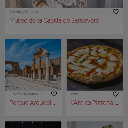
Museos y Galerías
Museo de la Capilla de Sansevero
Lugares Históricos
Pizza
Parque Arqueológico de Pompeya
L'Antica Pizzeria da 