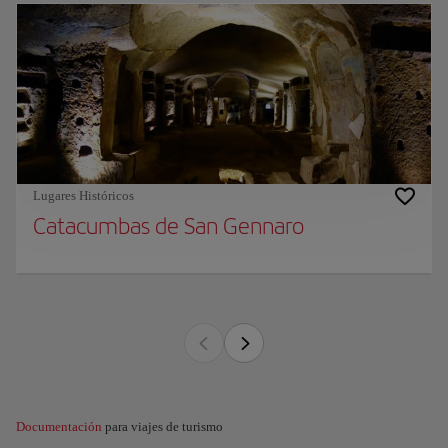
Lugares Históricos
Catacumbas de San Gennaro
Documentación
para viajes de turismo