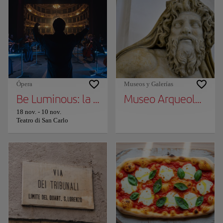
Ópera
Museos y Galerías
Be Luminous: la temporada 2025/2026 del T
Museo Arqueológico 
18 nov.
-
10 nov.
Teatro di San Carlo