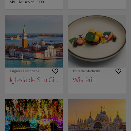
M9 – Museo del ‘900
Lugares Históricos
Estrella Michelin
Iglesia de San Giorgio Maggiore
Wistèria