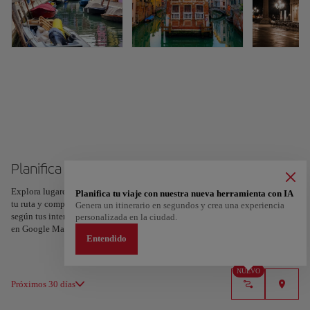
Planifica tu viaje a Venecia
Explora lugares, experiencias y marca con el corazón tus favoritos para crear
Planifica tu viaje con nuestra nueva herramienta con IA
tu ruta y compartirla. ¿Quieres más ideas? Obtén un itinerario personalizado
Genera un itinerario en segundos y crea una experiencia
según tus intereses y la duración de tu viaje: en sólo dos pasos y descargable
personalizada en la ciudad.
en Google Maps.
Entendido
NUEVO
Próximos 30 días