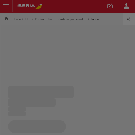
Iberia Club
Puntos Elite
Ventajas por nivel
Clásica