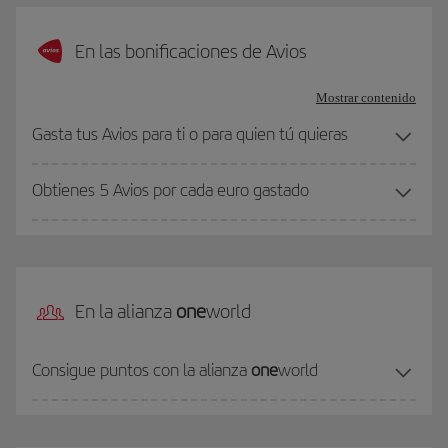
En las bonificaciones de Avios
Mostrar contenido
Gasta tus Avios para ti o para quien tú quieras
Obtienes 5 Avios por cada euro gastado
En la alianza
one
world
Consigue puntos con la alianza
one
world