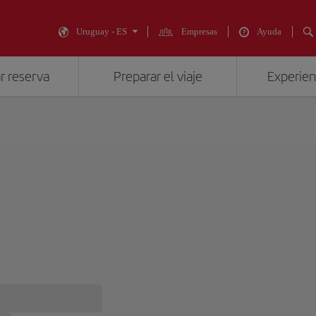
Uruguay - ES
Empresas
Ayuda
r reserva
Preparar el viaje
Experienc