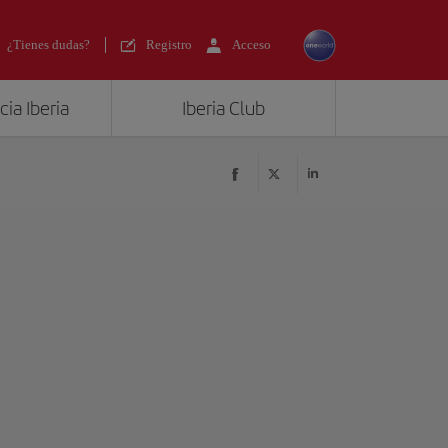
¿Tienes dudas?
Registro
Acceso
ia Iberia
Iberia Club