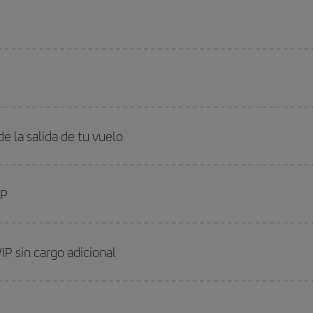
de la salida de tu vuelo
IP
IP sin cargo adicional