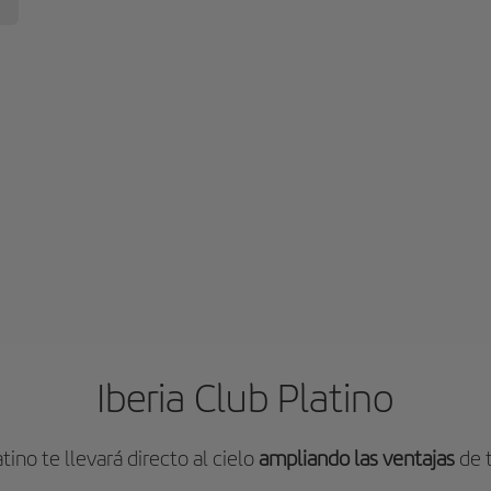
Iberia Club Platino
atino te llevará directo al cielo
ampliando las ventajas
de t