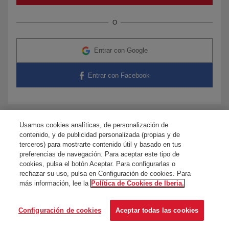
O
Entrar con Google
Entrar con Facebook
Usamos cookies analíticas, de personalización de
¿Tienes dudas?
Contacta con nosotros
contenido, y de publicidad personalizada (propias y de
terceros) para mostrarte contenido útil y basado en tus
preferencias de navegación. Para aceptar este tipo de
cookies, pulsa el botón Aceptar. Para configurarlas o
rechazar su uso, pulsa en Configuración de cookies. Para
más información, lee la
Política de Cookies de Iberia.
Configuración de cookies
Aceptar todas las cookies