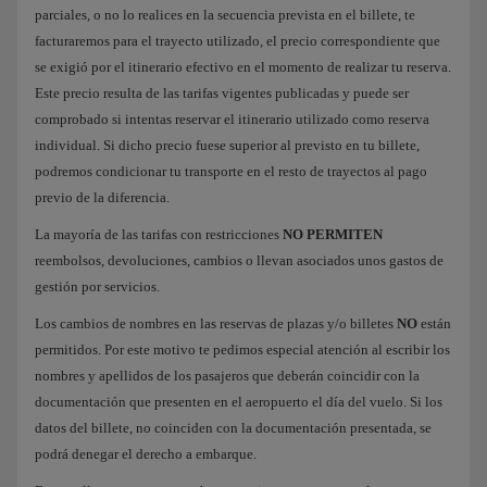
parciales, o no lo realices en la secuencia prevista en el billete, te
facturaremos para el trayecto utilizado, el precio correspondiente que
se exigió por el itinerario efectivo en el momento de realizar tu reserva.
Este precio resulta de las tarifas vigentes publicadas y puede ser
comprobado si intentas reservar el itinerario utilizado como reserva
individual. Si dicho precio fuese superior al previsto en tu billete,
podremos condicionar tu transporte en el resto de trayectos al pago
previo de la diferencia.
La mayoría de las tarifas con restricciones
NO PERMITEN
reembolsos, devoluciones, cambios o llevan asociados unos gastos de
gestión por servicios.
Los cambios de nombres en las reservas de plazas y/o billetes
NO
están
permitidos. Por este motivo te pedimos especial atención al escribir los
nombres y apellidos de los pasajeros que deberán coincidir con la
documentación que presenten en el aeropuerto el día del vuelo. Si los
datos del billete, no coinciden con la documentación presentada, se
podrá denegar el derecho a embarque.