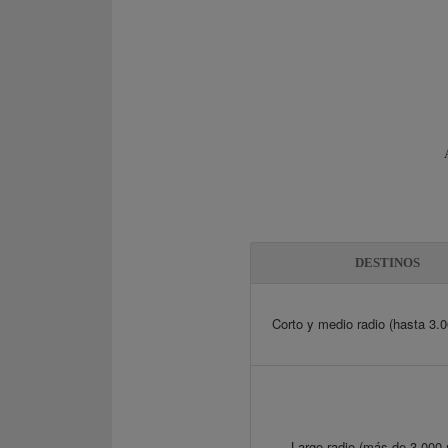
DESTINOS
Corto y medio radio (hasta 3.0
Largo radio (más de 3.000 