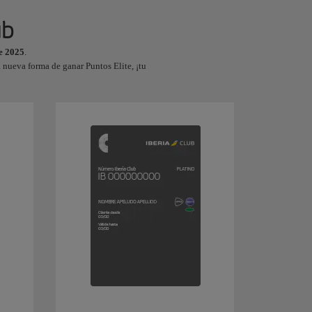
ub
de 2025
.
 nueva forma de ganar Puntos Elite, ¡tu