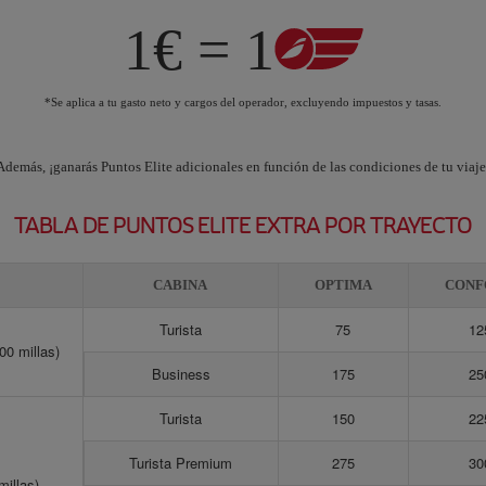
1€ = 1
*Se aplica a tu gasto neto y cargos del operador, excluyendo impuestos y tasas.
Además, ¡ganarás Puntos Elite adicionales en función de las condiciones de tu viaje
TABLA DE PUNTOS ELITE EXTRA POR TRAYECTO
CABINA
OPTIMA
CONF
Turista
75
12
00 millas)
Business
175
25
Turista
150
22
Turista Premium
275
30
millas)