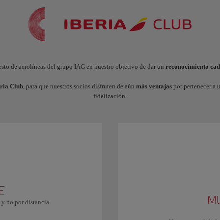
esto de aerolíneas del grupo IAG en nuestro objetivo de dar un
reconocimiento ca
ria Club
, para que nuestros socios disfruten de aún
más ventajas
por pertenecer a 
fidelización.
E
M
 y no por distancia.