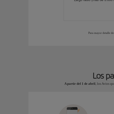
Para mayor detalle de
Los pa
A partir del 1 de abril
, los Avios q