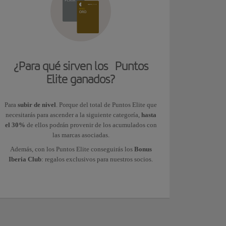
¿Para qué sirven los Puntos
Elite ganados?
Para
subir de nivel
. Porque del total de Puntos Elite que
necesitarás para ascender a la siguiente categoría,
hasta
el 30%
de ellos podrán provenir de los acumulados con
las marcas asociadas.
Además, con los Puntos Elite conseguirás los
Bonus
Iberia Club
: regalos exclusivos para nuestros socios.