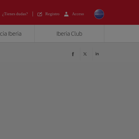
¿Tienes dudas?
Registro
Acceso
ia Iberia
Iberia Club