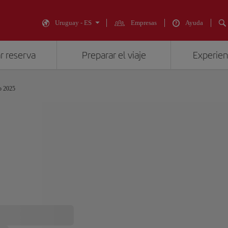
Uruguay - ES
Empresas
Ayuda
r reserva
Preparar el viaje
Experienc
b 2025