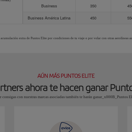
Business
350
45
Business América Latina
450
55
 acumulación extra de Puntos Elite por condiciones de tu viaje o por volar con otras aerolíneas a
AÚN MÁS PUNTOS ELITE
rtners ahora te hacen ganar Punto
ue consigas con nuestras marcas asociadas también te harán ganar_x000B_Puntos Elit