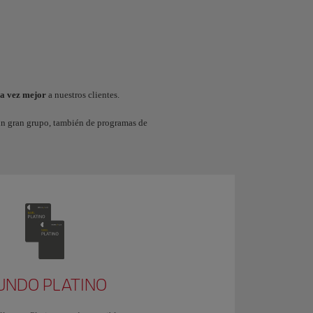
da vez mejor
a nuestros clientes.
un gran grupo, también de programas de
UNDO PLATINO