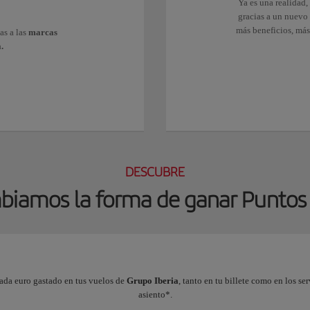
Ya es una realidad,
gracias a un nuevo
más beneficios, más
as a las
marcas
.
DESCUBRE
iamos la forma de ganar Puntos 
cada euro gastado en tus vuelos de
Grupo Iberia
, tanto en tu billete como en los se
asiento*.