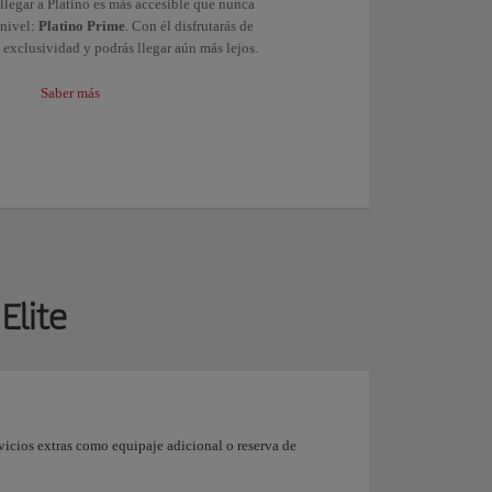
 llegar a Platino es más accesible que nunca
 nivel:
Platino Prime
. Con él disfrutarás de
 exclusividad y podrás llegar aún más lejos.
Saber más
Elite
rvicios extras como equipaje adicional o reserva de