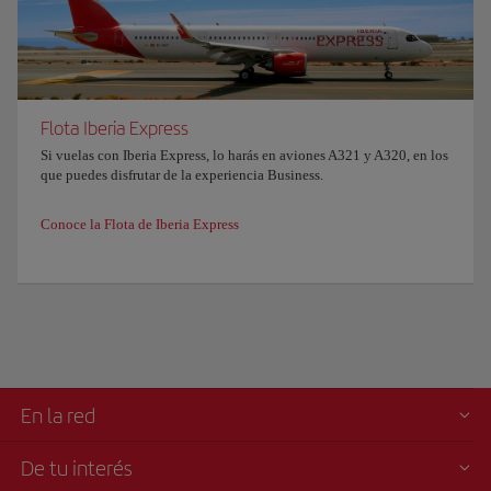
Flota Iberia Express
Si vuelas con Iberia Express, lo harás en aviones A321 y A320, en los
que puedes disfrutar de la experiencia Business.
Conoce la Flota de Iberia Express
En la red
De tu interés