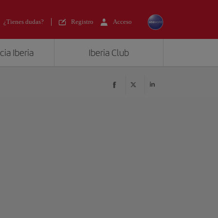
¿Tienes dudas?
Registro
Acceso
ia Iberia
Iberia Club