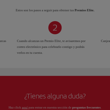
Estos son los pasos a seguir para obtener tus
Premios Elite.
arcas
Cuando alcanzas un Premio Elite, te avisaremos por
Canjea
correo electrónico para celebrarlo contigo y podrás
verlos en tu cuenta.
¿Tienes alguna duda?
Haz click
aquí
para entrar en nuestra sección de
preguntas frecuentes
.