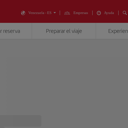
Venezuela - ES
Empresas
Ayuda
r reserva
Preparar el viaje
Experienc