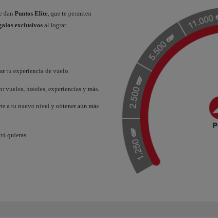
te dan
Puntos Elite
, que te permiten
galos exclusivos
al lograr
r tu experiencia de vuelo.
r vuelos, hoteles, experiencias y más.
rte a tu nuevo nivel y obtener aún más
tú quieras.