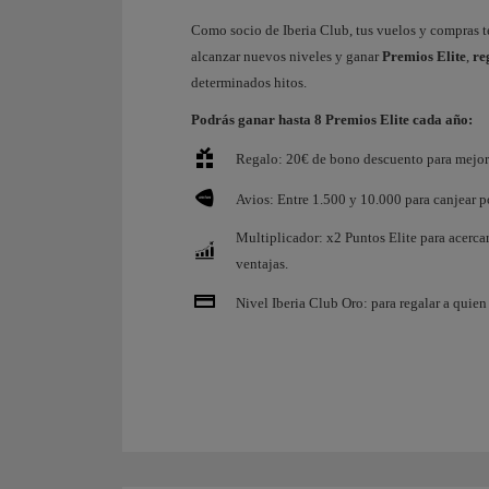
Como socio de Iberia Club, tus vuelos y compras 
alcanzar nuevos niveles y ganar
Premios Elite
,
re
determinados hitos.
Podrás ganar hasta 8 Premios Elite cada año:
Regalo: 20€ de bono descuento para mejora
Avios: Entre 1.500 y 10.000 para canjear po
Multiplicador: x2 Puntos Elite para acerca
ventajas.
Nivel Iberia Club Oro: para regalar a quien 