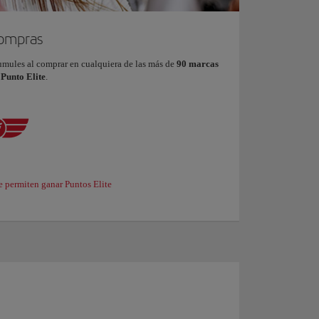
compras
umules al comprar en cualquiera de las más de
90 marcas
 Punto Elite
.
e permiten ganar Puntos Elite